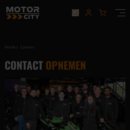
Home
Contact
CONTACT
OPNEMEN