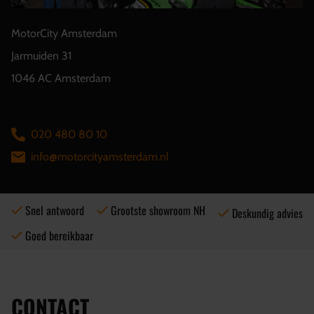
MotorCity Amsterdam
Jarmuiden 31
1046 AC Amsterdam
020 480 80 10
info@motorcityamsterdam.nl
Snel antwoord
Grootste showroom NH
Deskundig advies
Goed bereikbaar
CONTACT