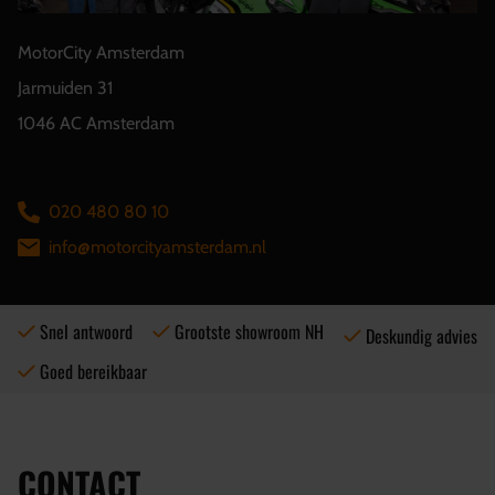
MotorCity Amsterdam
Jarmuiden 31
1046 AC Amsterdam
020 480 80 10
info@motorcityamsterdam.nl
Snel antwoord
Grootste showroom NH
Deskundig advies
Goed bereikbaar
CONTACT