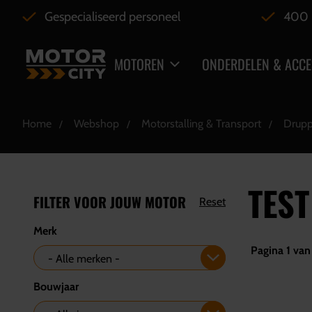
Gespecialiseerd personeel
400 
MOTOREN
ONDERDELEN & ACCE
Home
Webshop
Motorstalling & Transport
Drupp
TES
FILTER VOOR JOUW MOTOR
Reset
Merk
Pagina 1 van 
Bouwjaar