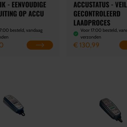
IK - EENVOUDIGE
ACCUSTATUS - VEIL
UITING OP ACCU
GECONTROLEERD
LAADPROCES
7:00 besteld, vandaag
Voor 17:00 besteld, va
nden
verzonden
00
€ 130,99