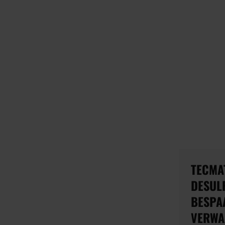
TECMAT
DESUL
BESPA
VERWA