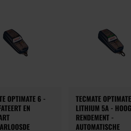
E OPTIMATE 6 -
TECMATE OPTIMAT
FATEERT EN
LITHIUM 5A - HOO
ART
RENDEMENT -
ARLOOSDE
AUTOMATISCHE