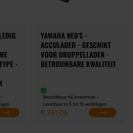
LEDIG
YAMAHA NEO'S -
ACCULADER - GESCHIKT
MME
VOOR DRUPPELLADEN -
TYPE -
BETROUWBARE KWALITEIT
K
 -
Beschikbaar bij leverancier -
dagen
Leverbaar in 5 tot 15 werkdagen
€ 261,06