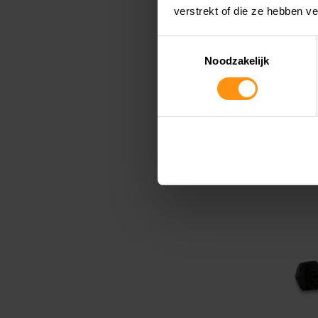
verstrekt of die ze hebben v
MOTOR
ISOLAT
Toestemmingsselectie
Noodzakelijk
Beschikba
Leverbaa
€ 23,