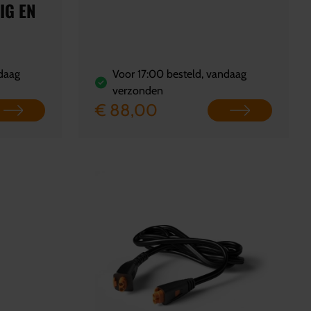
IG EN
ndaag
Voor 17:00 besteld, vandaag
verzonden
€ 88,00