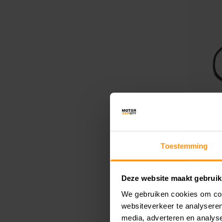
Toestemming
STROO
DRAAD
Deze website maakt gebruik
BETRO
We gebruiken cookies om cont
STROO
websiteverkeer te analyseren
GESCH
media, adverteren en analys