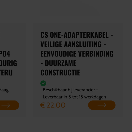
E
CS ONE-ADAPTERKABEL -
VEILIGE AANSLUITING -
PO4
EENVOUDIGE VERBINDING
GDURIG
- DUURZAME
ERIJ
CONSTRUCTIE
ndaag
Beschikbaar bij leverancier -
Leverbaar in 5 tot 15 werkdagen
€ 22,00