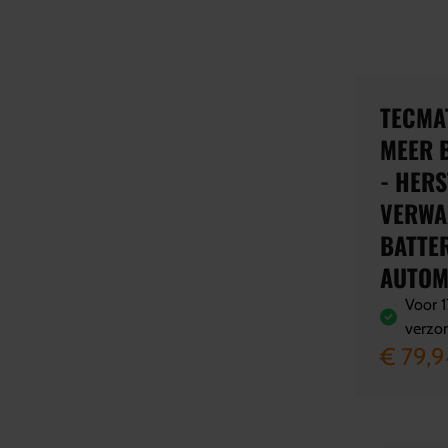
TECMAT
MEER 
- HERS
VERWA
BATTER
AUTOM
Voor 1
verzo
€ 79,9