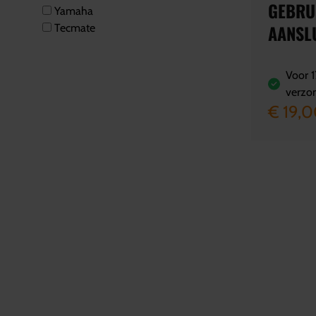
GEBRU
Yamaha
AANSL
Tecmate
Voor 1
verzo
€ 19,