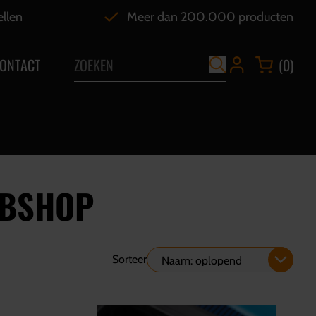
ellen
Meer dan 200.000 producten
ONTACT
(0)
EBSHOP
Sorteer