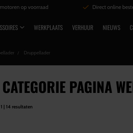
motoren op voorraad
Direct online best
SSOIRES
WERKPLAATS
VERHUUR
NIEUWS
C
ellader
Druppellader
T CATEGORIE PAGINA W
1 | 14 resultaten