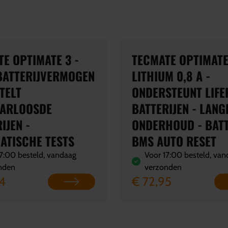
E OPTIMATE 3 -
TECMATE OPTIMAT
BATTERIJVERMOGEN
LITHIUM 0,8 A -
TELT
ONDERSTEUNT LIFE
ARLOOSDE
BATTERIJEN - LAN
IJEN -
ONDERHOUD - BATT
ATISCHE TESTS
BMS AUTO RESET
7:00 besteld, vandaag
Voor 17:00 besteld, va
nden
verzonden
4
€ 72,95