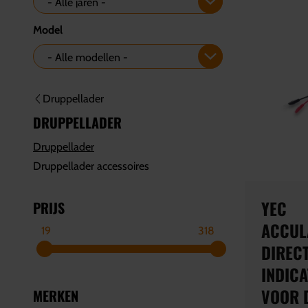
Model
Druppellader
DRUPPELLADER
Druppellader
Druppellader accessoires
YEC
PRIJS
ACCUL
19
318
DIRECT
INDICA
VOOR 
MERKEN