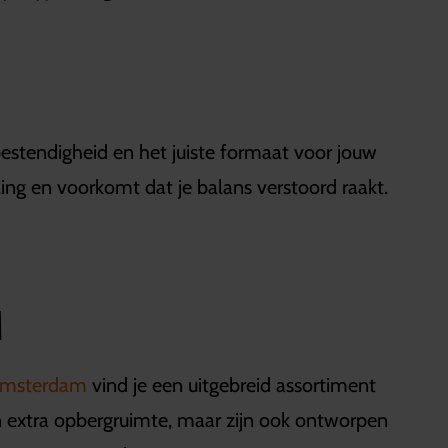
bestendigheid en het juiste formaat voor jouw
ng en voorkomt dat je balans verstoord raakt.
M
Amsterdam
vind je een uitgebreid assortiment
en extra opbergruimte, maar zijn ook ontworpen