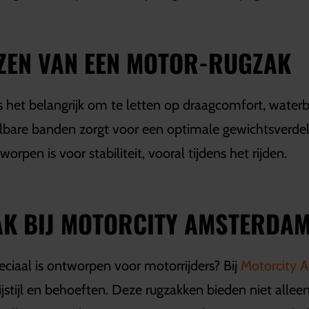
EZEN VAN EEN MOTOR-RUGZAK
is het belangrijk om te letten op draagcomfort, water
bare banden zorgt voor een optimale gewichtsverdeli
rpen is voor stabiliteit, vooral tijdens het rijden.
K BIJ MOTORCITY AMSTERDA
eciaal is ontworpen voor motorrijders? Bij
Motorcity 
ijstijl en behoeften. Deze rugzakken bieden niet alle