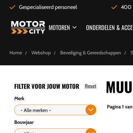
Gespecialiseerd personeel
400 
MOTOREN
ONDERDELEN & ACCE
Home
Webshop
Beveiliging & Gereedschappen
S
MUU
FILTER VOOR JOUW MOTOR
Reset
Merk
Pagina 1 van 
Bouwjaar