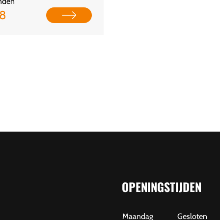
nden
28
OPENINGSTIJDEN
Maandag
Gesloten