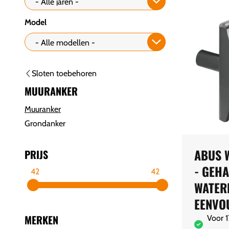
Model
Sloten toebehoren
MUURANKER
Muuranker
Grondanker
ABUS 
PRIJS
- GEHA
42
42
WATER
EENVO
MERKEN
Voor 