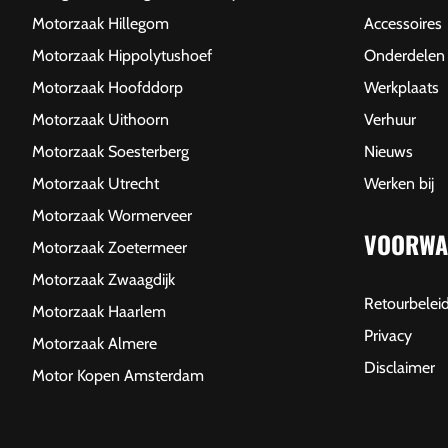
Motorzaak Hillegom
Accessoires
Motorzaak Hippolytushoef
Onderdelen
Motorzaak Hoofddorp
Werkplaats
Motorzaak Uithoorn
Verhuur
Motorzaak Soesterberg
Nieuws
Motorzaak Utrecht
Werken bij
Motorzaak Wormerveer
VOORWA
Motorzaak Zoetermeer
Motorzaak Zwaagdijk
Retourbelei
Motorzaak Haarlem
Privacy
Motorzaak Almere
Disclaimer
Motor Kopen Amsterdam