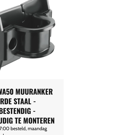
WA50 MUURANKER
RDE STAAL -
BESTENDIG -
UDIG TE MONTEREN
17:00 besteld, maandag