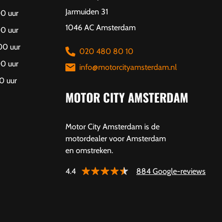
Jarmuiden 31
00 uur
1046 AC Amsterdam
00 uur
00 uur
020 480 80 10
00 uur
info@motorcityamsterdam.nl
0 uur
MOTOR CITY AMSTERDAM
Motor City Amsterdam is de
motordealer voor Amsterdam
en omstreken.
4.4
884 Google-reviews