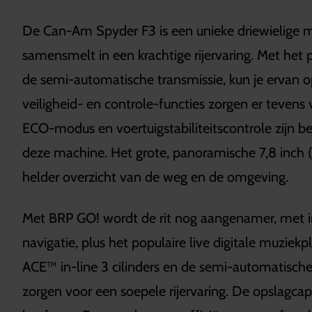
De Can-Am Spyder F3 is een unieke driewielige m
samensmelt in een krachtige rijervaring. Met het 
de semi-automatische transmissie, kun je ervan op
veiligheid- en controle-functies zorgen er tevens
ECO-modus en voertuigstabiliteitscontrole zijn b
deze machine. Het grote, panoramische 7,8 inch 
helder overzicht van de weg en de omgeving.
Met BRP GO! wordt de rit nog aangenamer, met i
navigatie, plus het populaire live digitale muzi
ACE™ in-line 3 cilinders en de semi-automatische
zorgen voor een soepele rijervaring. De opslagcapa