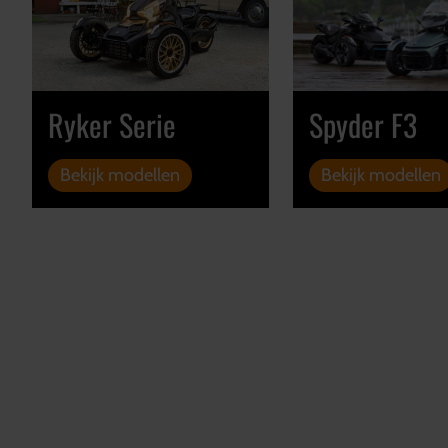
Ryker Serie
Spyder F3
Bekijk modellen
Bekijk modellen