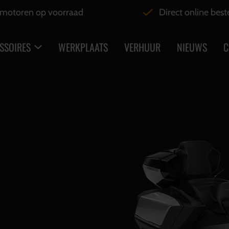
motoren op voorraad
Direct online best
SSOIRES
WERKPLAATS
VERHUUR
NIEUWS
C