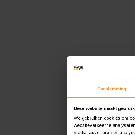
Toestemming
Deze website maakt gebruik
We gebruiken cookies om cont
websiteverkeer te analyseren
media, adverteren en analys