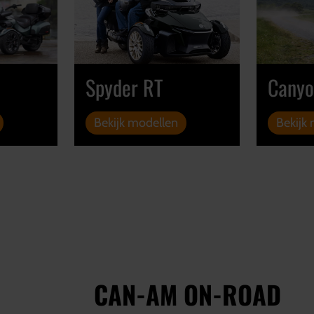
Spyder RT
Cany
Bekijk modellen
Bekijk
CAN-AM ON-ROAD