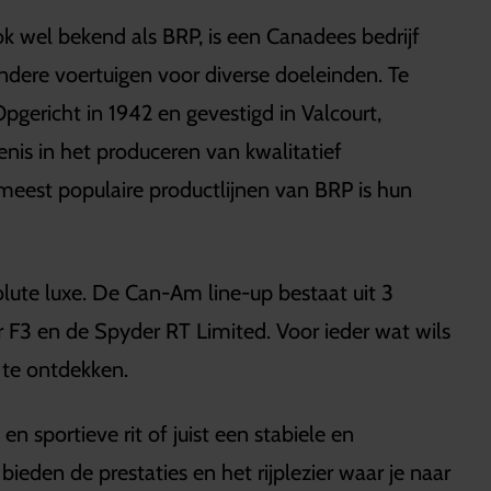
k wel bekend als BRP, is een Canadees bedrijf
ondere voertuigen voor diverse doeleinden. Te
Opgericht in 1942 en gevestigd in Valcourt,
nis in het produceren van kwalitatief
eest populaire productlijnen van BRP is hun
olute luxe. De Can-Am line-up bestaat uit 3
 F3 en de Spyder RT Limited. Voor ieder wat wils
 te ontdekken.
en sportieve rit of juist een stabiele en
ieden de prestaties en het rijplezier waar je naar