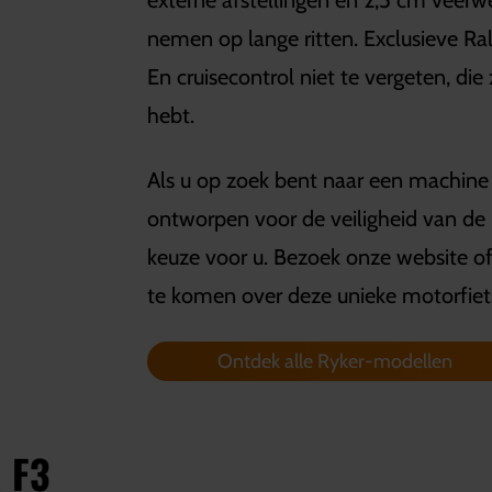
externe afstellingen en 2,5 cm veer
nemen op lange ritten. Exclusieve R
En cruisecontrol niet te vergeten, die
hebt.
Als u op zoek bent naar een machine di
ontworpen voor de veiligheid van de 
keuze voor u. Bezoek onze website 
te komen over deze unieke motorfiet
Ontdek alle Ryker-modellen
 F3