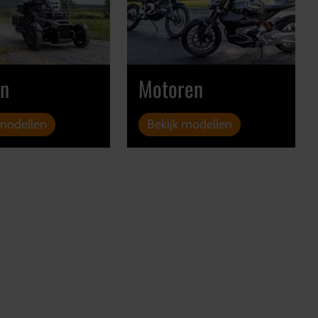
on
Motoren
 modellen
Bekijk modellen