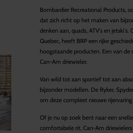
Bombardier Recreational Products, oo
dat zich richt op het maken van bijz
denken aan, quads, ATV's en jetski's. 
Quebec, heeft BRP een rijke geschiede
hoogstaande producten. Een van de m
Can-Am driewieler.
Van wild tot aan sportief tot aan abs
bijzonder modellen. De Ryker, Spyder
om deze compleet nieuwe rijervaring
Of je nu op zoek bent naar een snelle 
comfortabele rit, Can-Am driewielers b