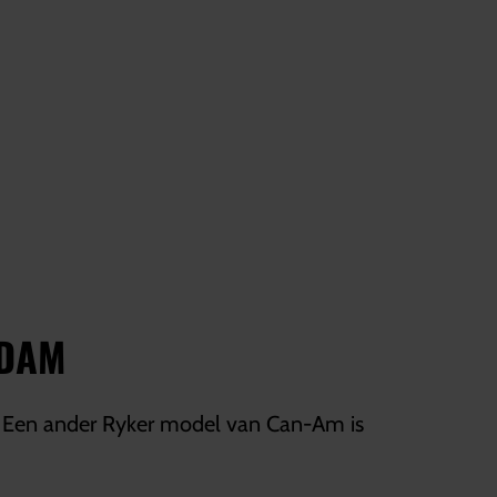
RDAM
 . Een ander Ryker model van Can-Am is