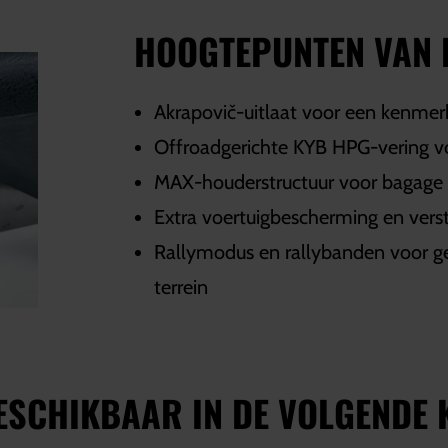
HOOGTEPUNTEN VAN 
Akrapovič-uitlaat voor een kenmer
Offroadgerichte KYB HPG-vering v
MAX-houderstructuur voor bagage 
Extra voertuigbescherming en vers
Rallymodus en rallybanden voor gec
terrein
ESCHIKBAAR IN DE VOLGENDE 