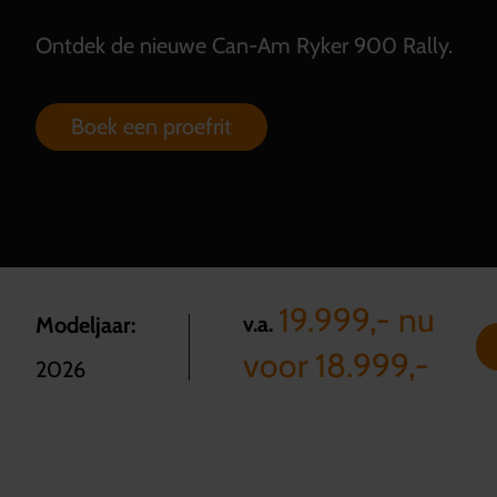
Ontdek de nieuwe Can-Am Ryker 900 Rally.
Boek een proefrit
19.999,- nu
v.a.
Modeljaar:
voor 18.999,-
2026