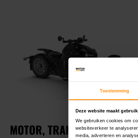
Toestemming
Deze website maakt gebruik
We gebruiken cookies om cont
MOTOR, TRANSMISSIE EN PR
websiteverkeer te analyseren
media, adverteren en analys