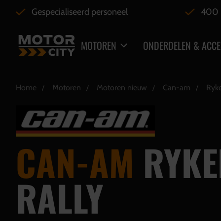
Gespecialiseerd personeel
400 
MOTOREN
ONDERDELEN & ACCE
Home
Motoren
Motoren nieuw
Can-am
Ryke
CAN-AM
RYKE
RALLY