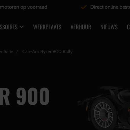
motoren op voorraad
Direct online best
SSOIRES
WERKPLAATS
VERHUUR
NIEUWS
C
r Serie
Can-Am Ryker 900 Rally
R 900