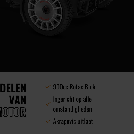
DELEN
900cc Rotax Blok
VAN
Ingericht op alle
MOTOR
omstandigheden
Akrapovic uitlaat