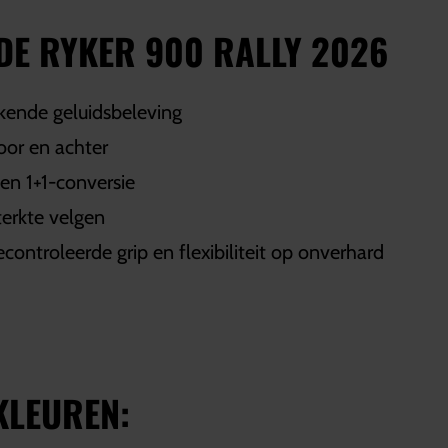
DE RYKER 900 RALLY 2026
kende geluidsbeleving
oor en achter
en 1+1-conversie
terkte velgen
ontroleerde grip en flexibiliteit op onverhard
KLEUREN: