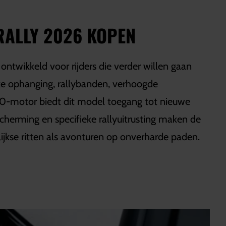
RALLY 2026 KOPEN
twikkeld voor rijders die verder willen gaan
te ophanging, rallybanden, verhoogde
00-motor biedt dit model toegang tot nieuwe
escherming en specifieke rallyuitrusting maken de
ijkse ritten als avonturen op onverharde paden.