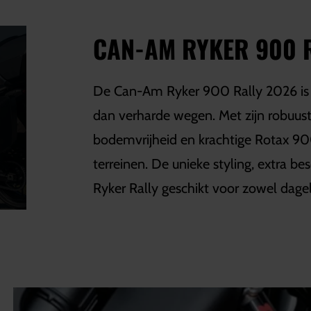
CAN-AM RYKER 900 
De Can-Am Ryker 900 Rally 2026 is on
dan verharde wegen. Met zijn robuus
bodemvrijheid en krachtige Rotax 9
terreinen. De unieke styling, extra b
Ryker Rally geschikt voor zowel dagel