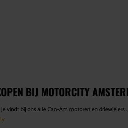
KOPEN BIJ MOTORCITY AMSTE
 Je vindt bij ons alle Can-Am motoren en driewielers
ly.