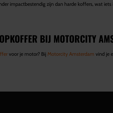
er impactbestendig zijn dan harde koffers, wat iets 
TOPKOFFER BIJ MOTORCITY A
ffer
voor je motor? Bij
Motorcity Amsterdam
vind je 