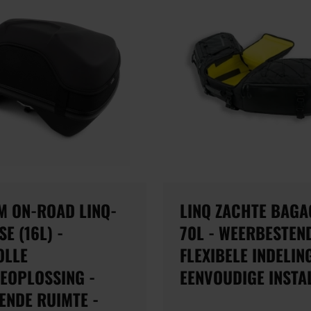
M ON-ROAD LINQ-
LINQ ZACHTE BAGA
E (16L) -
70L - WEERBESTEND
OLLE
FLEXIBELE INDELING
EOPLOSSING -
EENVOUDIGE INSTA
ENDE RUIMTE -