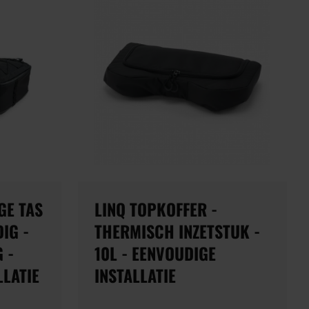
GE TAS
LINQ TOPKOFFER -
IG -
THERMISCH INZETSTUK -
 -
10L - EENVOUDIGE
LLATIE
INSTALLATIE