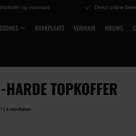
motoren op voorraad
Direct online best
SSOIRES
WERKPLAATS
VERHUUR
NIEUWS
C
I-HARDE TOPKOFFER
1 | 6 resultaten