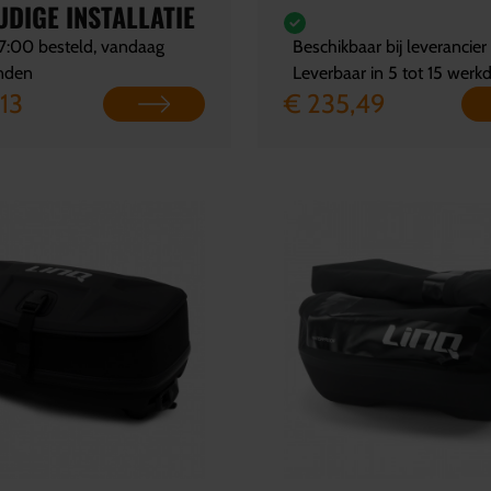
DIGE INSTALLATIE
7:00 besteld, vandaag
Beschikbaar bij leverancier
nden
Leverbaar in 5 tot 15 werk
13
€ 235,49