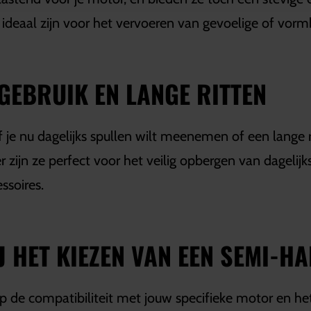
 ideaal zijn voor het vervoeren van gevoelige of vorm
GEBRUIK EN LANGE RITTEN
Of je nu dagelijks spullen wilt meenemen of een lange
jn ze perfect voor het veilig opbergen van dagelijkse 
ssoires.
J HET KIEZEN VAN EEN SEMI-H
op de compatibiliteit met jouw specifieke motor en h