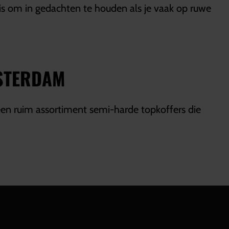
is om in gedachten te houden als je vaak op ruwe
MSTERDAM
een ruim assortiment semi-harde topkoffers die