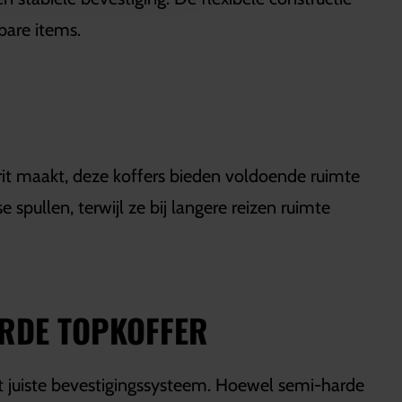
bare items.
 rit maakt, deze koffers bieden voldoende ruimte
spullen, terwijl ze bij langere reizen ruimte
ARDE TOPKOFFER
et juiste bevestigingssysteem. Hoewel semi-harde