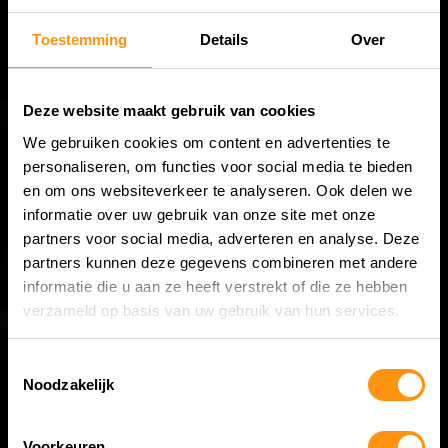
Toestemming
Details
Over
Deze website maakt gebruik van cookies
We gebruiken cookies om content en advertenties te
personaliseren, om functies voor social media te bieden
en om ons websiteverkeer te analyseren. Ook delen we
informatie over uw gebruik van onze site met onze
partners voor social media, adverteren en analyse. Deze
partners kunnen deze gegevens combineren met andere
informatie die u aan ze heeft verstrekt of die ze hebben
verzameld op basis van uw gebruik van hun services.
Toestemmingsselectie
MOTOR
NIEUWS
Noodzakelijk
Voorkeuren