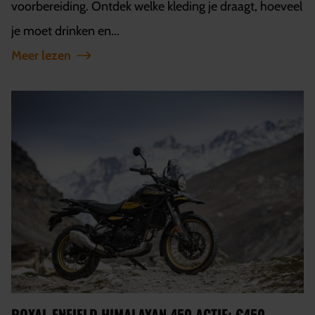
voorbereiding. Ontdek welke kleding je draagt, hoeveel
je moet drinken en...
Meer lezen
ROYAL ENFIELD HIMALAYAN 450 ACTIE: €450