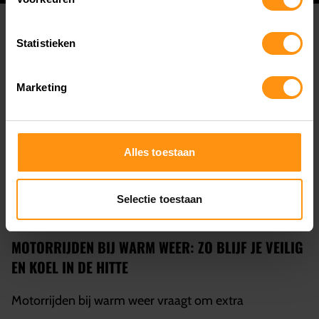
Statistieken
Marketing
Alles toestaan
Selectie toestaan
MOTORRIJDEN BIJ WARM WEER: ZO BLIJF JE VEILIG
EN KOEL IN DE HITTE
Motorrijden bij warm weer vraagt om extra