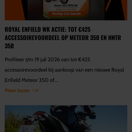
ROYAL ENFIELD WK ACTIE: TOT €425
ACCESSOIREVOORDEEL OP METEOR 350 EN HNTR
350
Profiteer t/m 19 juli 2026 van tot €425
accessoirevoordeel bij aankoop van een nieuwe Royal
Enfield Meteor 350 of...
Meer lezen