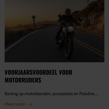
VOORJAARSVOORDEEL VOOR
MOTORRIJDERS
Korting op motorbanden, accessoires en Putoline....
Meer lezen