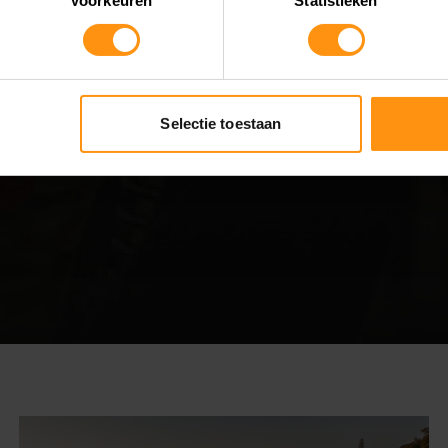
Voorkeuren
Statistieken
Selectie toestaan