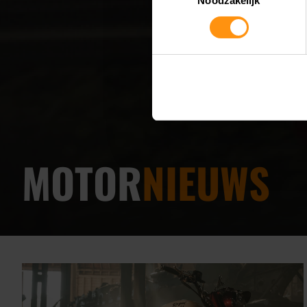
Noodzakelijk
MOTOR
NIEUWS