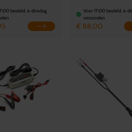
7:00 besteld, is dinsdag
Voor 17:00 besteld, is d
nden
verzonden
95
€ 88,00