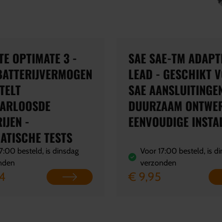
E OPTIMATE 3 -
SAE SAE-TM ADAPT
BATTERIJVERMOGEN
LEAD - GESCHIKT 
TELT
SAE AANSLUITINGEN
ARLOOSDE
DUURZAAM ONTWER
IJEN -
EENVOUDIGE INSTA
ATISCHE TESTS
7:00 besteld, is dinsdag
Voor 17:00 besteld, is d
nden
verzonden
4
€ 9,95