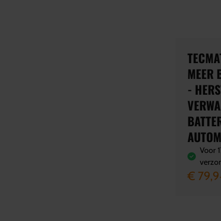
TECMAT
MEER 
- HERS
VERWA
BATTER
AUTOM
Voor 1
verzo
€ 79,9