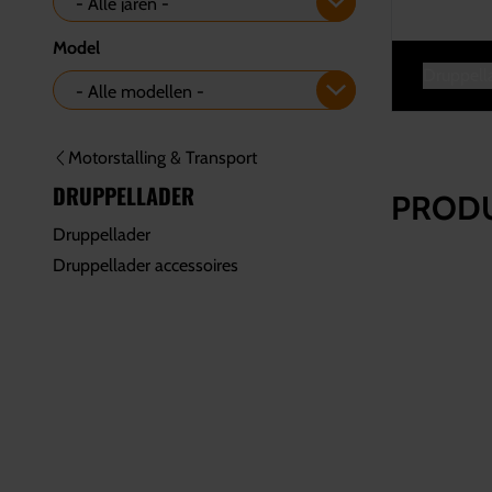
Model
Druppell
Motorstalling & Transport
DRUPPELLADER
PROD
Druppellader
Druppellader accessoires