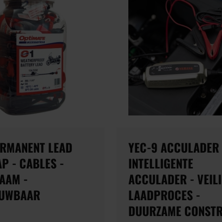
ERMANENT LEAD
YEC-9 ACCULADER 
P - CABLES -
INTELLIGENTE
AAM -
ACCULADER - VEIL
UWBAAR
LAADPROCES -
DUURZAME CONSTR