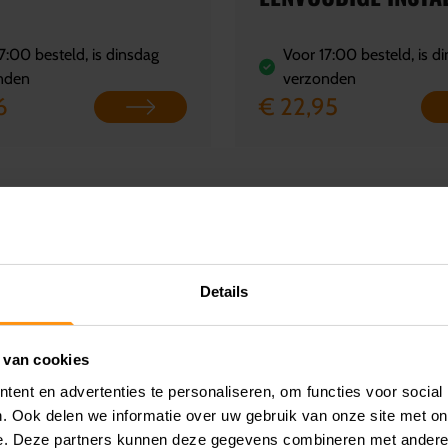
7:00 besteld, is dinsdag
Voor 17:00 besteld, is d
nden
verzonden
6
€ 22,95
Details
 van cookies
ent en advertenties te personaliseren, om functies voor social
. Ook delen we informatie over uw gebruik van onze site met on
e. Deze partners kunnen deze gegevens combineren met andere i