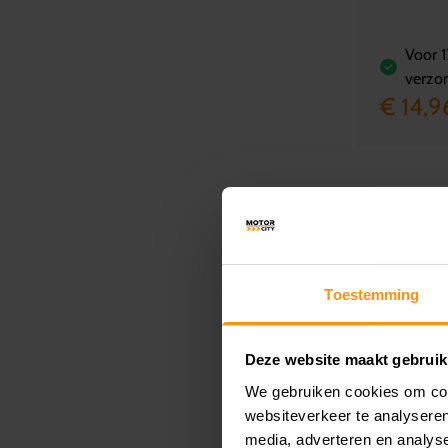
Voor 1
verzo
€ 14,9
Toestemming
Deze website maakt gebruik
We gebruiken cookies om cont
websiteverkeer te analyseren
media, adverteren en analys