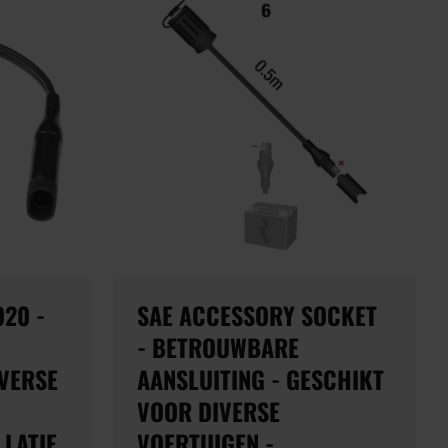
O20 -
SAE ACCESSORY SOCKET
- BETROUWBARE
VERSE
AANSLUITING - GESCHIKT
VOOR DIVERSE
LLATIE
VOERTUIGEN -