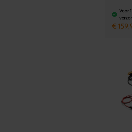
Voor 1
verzo
€ 159,