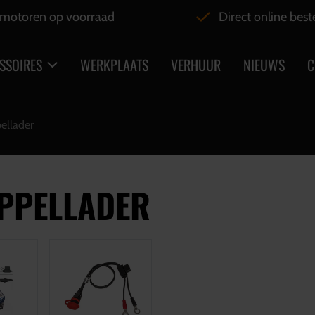
motoren op voorraad
Direct online best
SSOIRES
WERKPLAATS
VERHUUR
NIEUWS
C
ellader
PPELLADER