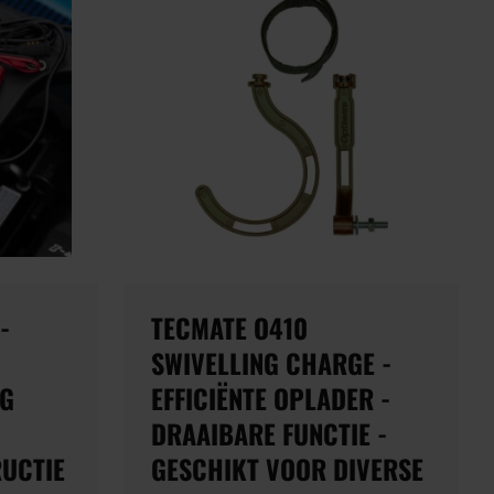
-
TECMATE O410
SWIVELLING CHARGE -
IG
EFFICIËNTE OPLADER -
DRAAIBARE FUNCTIE -
UCTIE
GESCHIKT VOOR DIVERSE