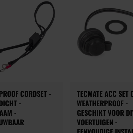
PROOF CORDSET -
TECMATE ACC SET 
DICHT -
WEATHERPROOF -
AAM -
GESCHIKT VOOR DI
UWBAAR
VOERTUIGEN -
EENVOUDIGE INSTA