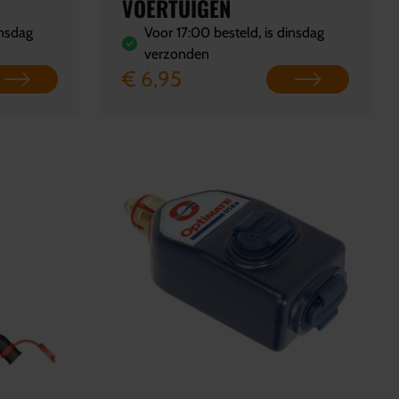
VOERTUIGEN
insdag
Voor 17:00 besteld, is dinsdag
verzonden
€ 6,95