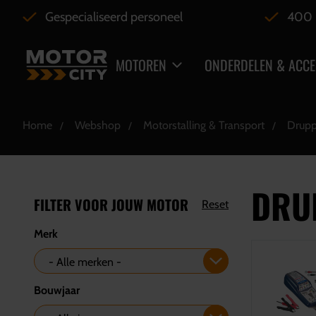
Gespecialiseerd personeel
400 
MOTOREN
ONDERDELEN & ACCE
Home
Webshop
Motorstalling & Transport
Drupp
DRU
FILTER VOOR JOUW MOTOR
Reset
Merk
Bouwjaar