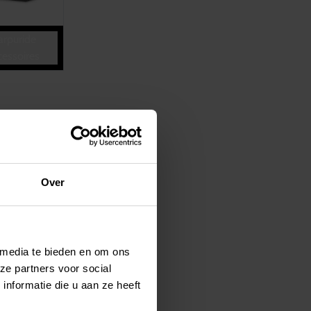
arpuride
cessoires
Over
 media te bieden en om ons
ze partners voor social
nformatie die u aan ze heeft