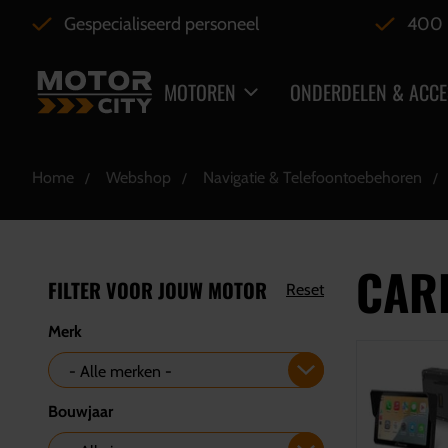
Gespecialiseerd personeel
400 
MOTOREN
ONDERDELEN & ACCE
Home
Webshop
Navigatie & Telefoontoebehoren
CAR
FILTER VOOR JOUW MOTOR
Reset
Merk
Bouwjaar