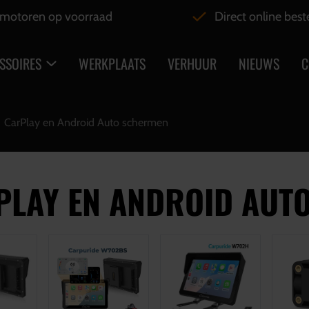
motoren op voorraad
Direct online best
SSOIRES
WERKPLAATS
VERHUUR
NIEUWS
C
CarPlay en Android Auto schermen
PLAY EN ANDROID AUT