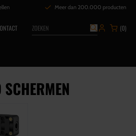
ellen
Meer dan 200.000 producten
ONTACT
(0)
O SCHERMEN