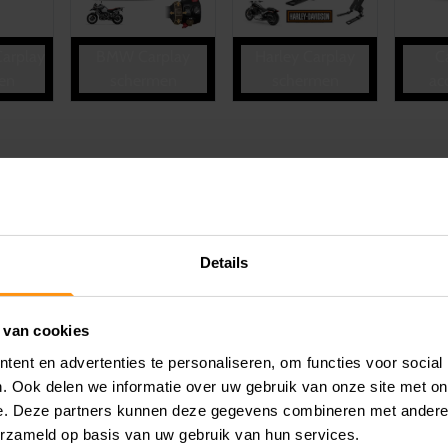
Carplay
BMW Carplay
Harley Carplay
C
en
schermen
schermen
ac
Details
 van cookies
ent en advertenties te personaliseren, om functies voor social
. Ook delen we informatie over uw gebruik van onze site met on
e. Deze partners kunnen deze gegevens combineren met andere i
erzameld op basis van uw gebruik van hun services.