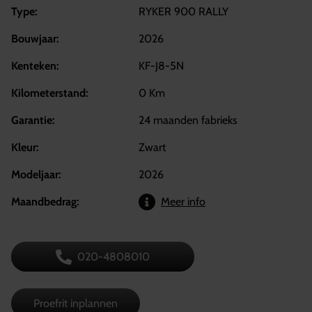
Type:
RYKER 900 RALLY
Bouwjaar:
2026
Kenteken:
KF-J8-5N
Kilometerstand:
0 Km
Garantie:
24 maanden fabrieks
Kleur:
Zwart
Modeljaar:
2026
Maandbedrag:
Meer info
020-4808010
Proefrit inplannen