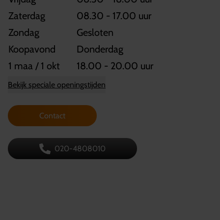
Zaterdag
08.30 - 17.00 uur
Zondag
Gesloten
Koopavond
Donderdag
1 maa / 1 okt
18.00 - 20.00 uur
Bekijk speciale openingstijden
Contact
020-4808010