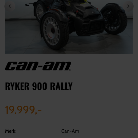
RYKER 900 RALLY
19.999,-
Merk:
Can-Am