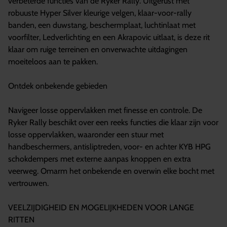
verbeterde functies van de Ryker Rally. Uitgerust met
robuuste Hyper Silver kleurige velgen, klaar-voor-rally
banden, een duwstang, beschermplaat, luchtinlaat met
voorfilter, Ledverlichting en een Akrapovic uitlaat, is deze rit
klaar om ruige terreinen en onverwachte uitdagingen
moeiteloos aan te pakken.
Ontdek onbekende gebieden
Navigeer losse oppervlakken met finesse en controle. De
Ryker Rally beschikt over een reeks functies die klaar zijn voor
losse oppervlakken, waaronder een stuur met
handbeschermers, antisliptreden, voor- en achter KYB HPG
schokdempers met externe aanpas knoppen en extra
veerweg. Omarm het onbekende en overwin elke bocht met
vertrouwen.
VEELZIJDIGHEID EN MOGELIJKHEDEN VOOR LANGE
RITTEN