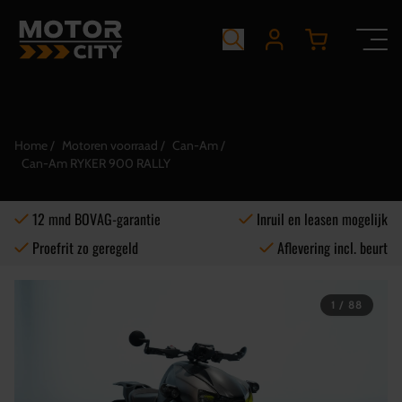
Home
Motoren voorraad
Can-Am
Can-Am RYKER 900 RALLY
12 mnd BOVAG-garantie
Inruil en leasen mogelijk
Proefrit zo geregeld
Aflevering incl. beurt
1 / 88