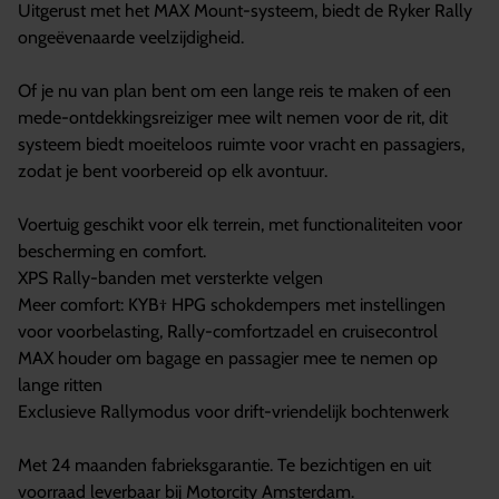
Uitgerust met het MAX Mount-systeem, biedt de Ryker Rally
ongeëvenaarde veelzijdigheid.
Of je nu van plan bent om een lange reis te maken of een
mede-ontdekkingsreiziger mee wilt nemen voor de rit, dit
systeem biedt moeiteloos ruimte voor vracht en passagiers,
zodat je bent voorbereid op elk avontuur.
Voertuig geschikt voor elk terrein, met functionaliteiten voor
bescherming en comfort.
XPS Rally-banden met versterkte velgen
Meer comfort: KYB† HPG schokdempers met instellingen
voor voorbelasting, Rally-comfortzadel en cruisecontrol
MAX houder om bagage en passagier mee te nemen op
lange ritten
Exclusieve Rallymodus voor drift-vriendelijk bochtenwerk
Met 24 maanden fabrieksgarantie. Te bezichtigen en uit
voorraad leverbaar bij Motorcity Amsterdam.