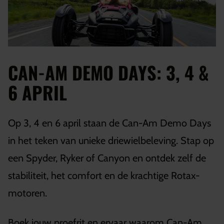
CAN-AM DEMO DAYS: 3, 4 &
6 APRIL
Op 3, 4 en 6 april staan de Can-Am Demo Days
in het teken van unieke driewielbeleving. Stap op
een Spyder, Ryker of Canyon en ontdek zelf de
stabiliteit, het comfort en de krachtige Rotax-
motoren.
Boek jouw proefrit en ervaar waarom Can-Am