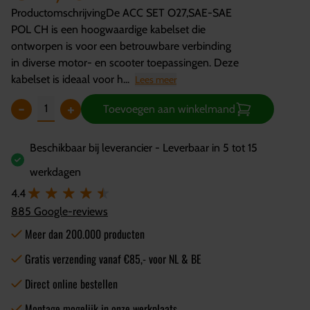
ProductomschrijvingDe ACC SET O27,SAE-SAE
POL CH is een hoogwaardige kabelset die
ontworpen is voor een betrouwbare verbinding
in diverse motor- en scooter toepassingen. Deze
kabelset is ideaal voor h...
Lees meer
-
+
Toevoegen aan winkelmand
Beschikbaar bij leverancier - Leverbaar in 5 tot 15
werkdagen
4.4
885 Google-reviews
Meer dan 200.000 producten
Gratis verzending vanaf €85,- voor NL & BE
Direct online bestellen
Montage mogelijk in onze werkplaats