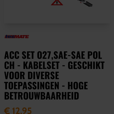
ACC SET O27,SAE-SAE POL
CH - KABELSET - GESCHIKT
VOOR DIVERSE
TOEPASSINGEN - HOGE
BETROUWBAARHEID
€ 12,95