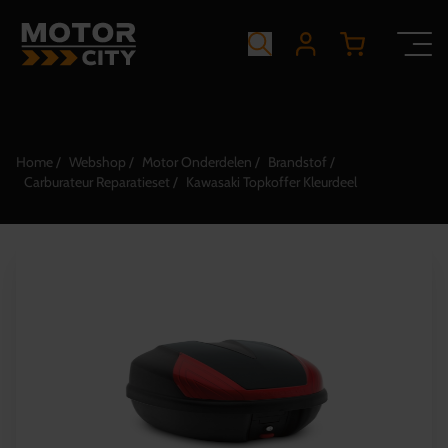
Home
Webshop
Motor Onderdelen
Brandstof
Carburateur Reparatieset
Kawasaki Topkoffer Kleurdeel