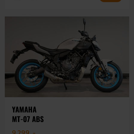
YAMAHA
MT-07 ABS
9.299 ,-