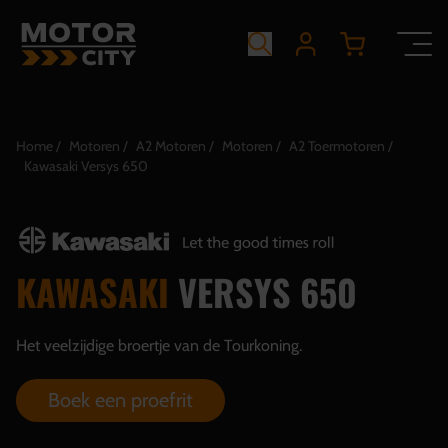
Home
Motoren
A2 Motoren
Motoren
A2 Toermotoren
Kawasaki Versys 650
KAWASAKI
VERSYS 650
Het veelzijdige broertje van de Tourkoning.
Boek een proefrit