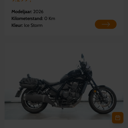
Modeljaar:
2026
Kilometerstand:
0 Km
Kleur:
Ice Storm