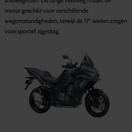
snelwegritten. De lange veerweg maakt de
motor geschikt voor verschillende
wegomstandigheden, terwijl de 17” wielen zorgen
voor sportief rijgedrag.