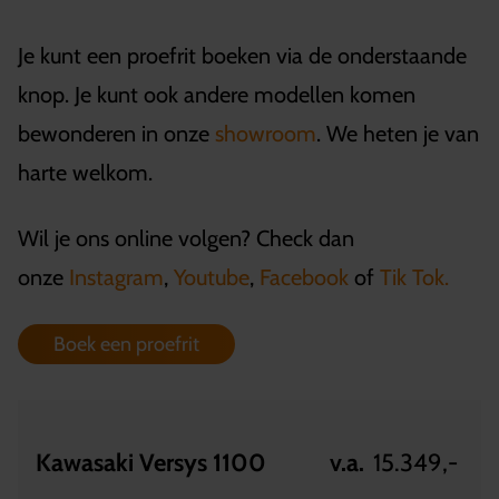
Je kunt een proefrit boeken via de onderstaande
knop. Je kunt ook andere modellen komen
bewonderen in onze
showroom
. We heten je van
harte welkom.
Wil je ons online volgen? Check dan
onze
Instagram
,
Youtube
,
Facebook
of
Tik Tok.
Boek een proefrit
Kawasaki Versys 1100
v.a.
15.349,-