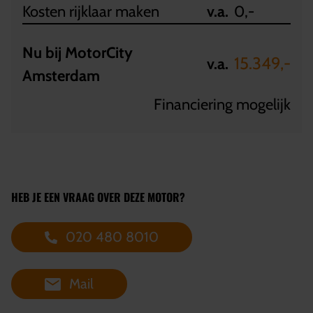
Kosten rijklaar maken
v.a.
0,-
Nu bij MotorCity
15.349,-
v.a.
Amsterdam
Financiering mogelijk
HEB JE EEN VRAAG OVER DEZE MOTOR?
020 480 8010
Mail