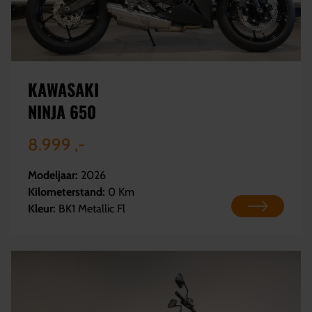
KAWASAKI
NINJA 650
8.999 ,-
Modeljaar:
2026
Kilometerstand:
0 Km
Kleur:
BK1 Metallic Fl