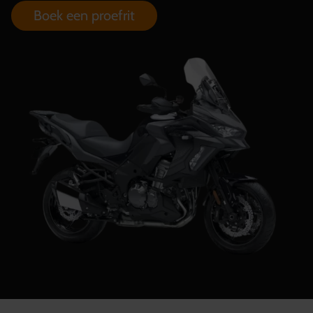
Boek een proefrit