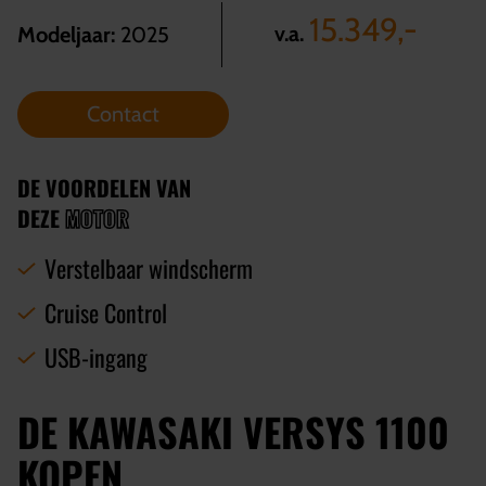
15.349,-
v.a.
Modeljaar:
2025
Contact
DE VOORDELEN VAN
DEZE
MOTOR
Verstelbaar windscherm
Cruise Control
USB-ingang
DE KAWASAKI VERSYS 1100
KOPEN