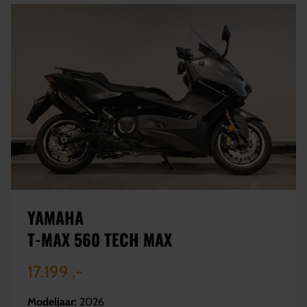
YAMAHA
T-MAX 560 TECH MAX
17.199 ,-
Modeljaar:
2026