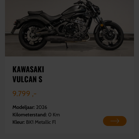
KAWASAKI
VULCAN S
9.799 ,-
Modeljaar:
2026
Kilometerstand:
0 Km
Kleur:
BK1 Metallic Fl