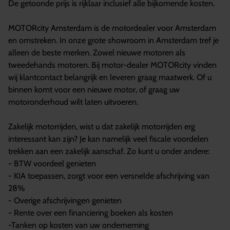
De getoonde prijs is rijklaar inclusief alle bijkomende kosten.
MOTORcity Amsterdam is de motordealer voor Amsterdam
en omstreken. In onze grote showroom in Amsterdam tref je
alleen de beste merken. Zowel nieuwe motoren als
tweedehands motoren. Bij motor-dealer MOTORcity vinden
wij klantcontact belangrijk en leveren graag maatwerk. Of u
binnen komt voor een nieuwe motor, of graag uw
motoronderhoud wilt laten uitvoeren.
Zakelijk motorrijden, wist u dat zakelijk motorrijden erg
interessant kan zijn? Je kan namelijk veel fiscale voordelen
trekken aan een zakelijk aanschaf. Zo kunt u onder andere:
- BTW voordeel genieten
- KIA toepassen, zorgt voor een versnelde afschrijving van
28%
- Overige afschrijvingen genieten
- Rente over een financiering boeken als kosten
-Tanken op kosten van uw onderneming