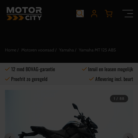
Home
Motoren voorraad
Yamaha
Yamaha MT 125 ABS
12 mnd BOVAG-garantie
Inruil en leasen mogelijk
Proefrit zo geregeld
Aflevering incl. beurt
1 / 88