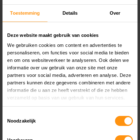
Toestemming
Details
Over
Deze website maakt gebruik van cookies
We gebruiken cookies om content en advertenties te
personaliseren, om functies voor social media te bieden
en om ons websiteverkeer te analyseren. Ook delen we
informatie over uw gebruik van onze site met onze
partners voor social media, adverteren en analyse. Deze
partners kunnen deze gegevens combineren met andere
informatie die u aan ze heeft verstrekt of die ze hebben
verzameld op basis van uw gebruik van hun services.
Toestemmingsselectie
Noodzakelijk
NEEM CONTACT MET ONS OP OVER
DEZE
YAMAHA MT 125 ABS