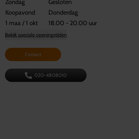
Zondag
Gesloten
Koopavond
Donderdag
1 maa / 1 okt
18.00 - 20.00 uur
Bekijk speciale openingstijden
Contact
020-4808010