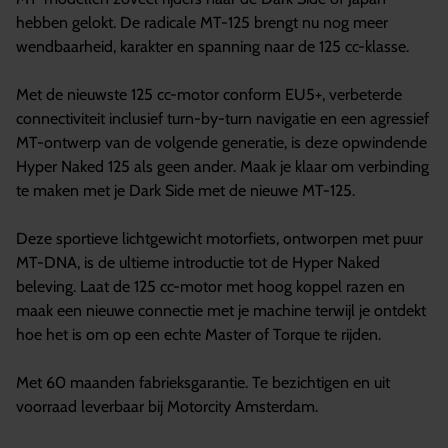
hebben gelokt. De radicale MT-125 brengt nu nog meer
wendbaarheid, karakter en spanning naar de 125 cc-klasse.
Met de nieuwste 125 cc-motor conform EU5+, verbeterde
connectiviteit inclusief turn-by-turn navigatie en een agressief
MT-ontwerp van de volgende generatie, is deze opwindende
Hyper Naked 125 als geen ander. Maak je klaar om verbinding
te maken met je Dark Side met de nieuwe MT-125.
Deze sportieve lichtgewicht motorfiets, ontworpen met puur
MT-DNA, is de ultieme introductie tot de Hyper Naked
beleving. Laat de 125 cc-motor met hoog koppel razen en
maak een nieuwe connectie met je machine terwijl je ontdekt
hoe het is om op een echte Master of Torque te rijden.
Met 60 maanden fabrieksgarantie. Te bezichtigen en uit
voorraad leverbaar bij Motorcity Amsterdam.