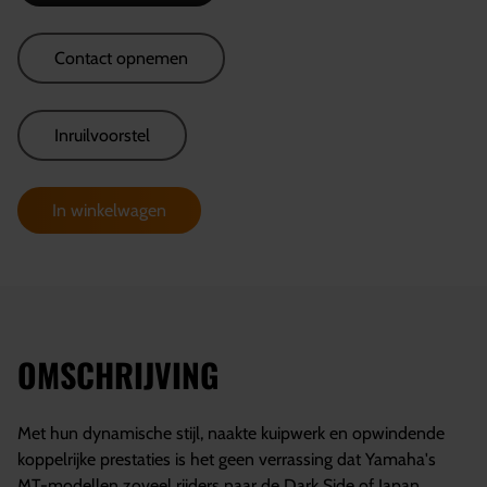
Contact opnemen
Inruilvoorstel
In winkelwagen
OMSCHRIJVING
Met hun dynamische stijl, naakte kuipwerk en opwindende
koppelrijke prestaties is het geen verrassing dat Yamaha's
MT-modellen zoveel rijders naar de Dark Side of Japan