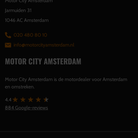
Motor City Amsterdam
Jarmuiden 31
1046 AC Amsterdam
020 480 80 10
info@motorcityamsterdam.nl
MOTOR CITY AMSTERDAM
Motor City Amsterdam is de motordealer voor Amsterdam
en omstreken.
4.4
884 Google-reviews