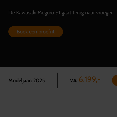
De Kawasaki Meguro S1 gaat terug naar vroeger.
Boek een proefrit
6.199,-
v.a.
Modeljaar:
2025