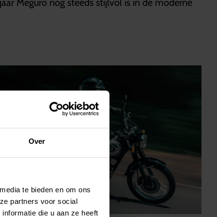
 jaar Meguro nog steeds stijlvol is in de moderne
Over
 media te bieden en om ons
ze partners voor social
nformatie die u aan ze heeft