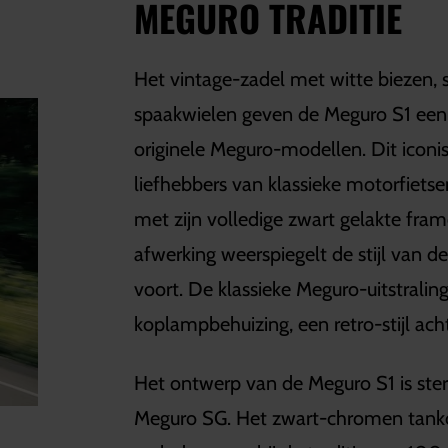
MEGURO TRADITIE
Het vintage-zadel met witte biezen, 
spaakwielen geven de Meguro S1 een k
originele Meguro-modellen. Dit icon
liefhebbers van klassieke motorfietse
met zijn volledige zwart gelakte fr
afwerking weerspiegelt de stijl van d
voort. De klassieke Meguro-uitstraling
koplampbehuizing, een retro-stijl acht
Het ontwerp van de Meguro S1 is ster
Meguro SG. Het zwart-chromen tankon