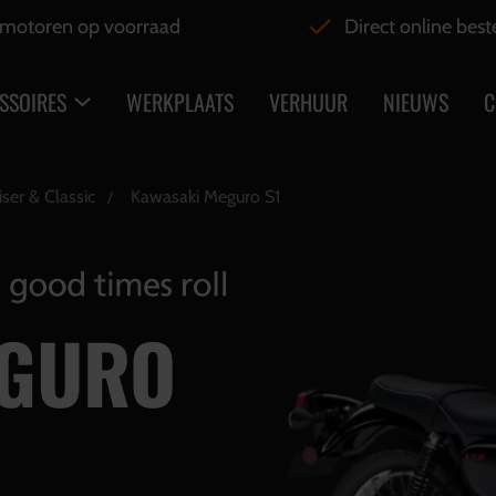
motoren op voorraad
Direct online best
SSOIRES
WERKPLAATS
VERHUUR
NIEUWS
C
iser & Classic
Kawasaki Meguro S1
GURO