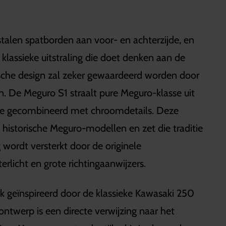
stalen spatborden aan voor- en achterzijde, en
lassieke uitstraling die doet denken aan de
ische design zal zeker gewaardeerd worden door
n. De Meguro S1 straalt pure Meguro-klasse uit
ame gecombineerd met chroomdetails. Deze
e historische Meguro-modellen en zet die traditie
 wordt versterkt door de originele
erlicht en grote richtingaanwijzers.
k geïnspireerd door de klassieke Kawasaki 250
twerp is een directe verwijzing naar het