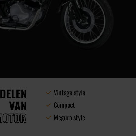
DELEN
Vintage style
VAN
Compact
MOTOR
Meguro style