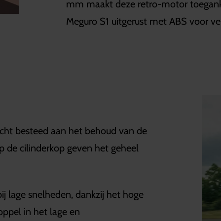
mm maakt deze retro-motor toegankeli
Meguro S1 uitgerust met ABS voor vei
acht besteed aan het behoud van de
op de cilinderkop geven het geheel
ij lage snelheden, dankzij het hoge
ppel in het lage en