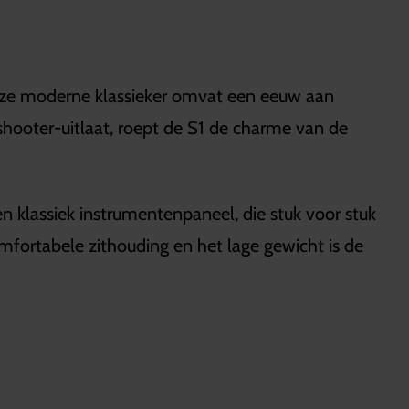
eze moderne klassieker omvat een eeuw aan
ooter-uitlaat, roept de S1 de charme van de
n klassiek instrumentenpaneel, die stuk voor stuk
comfortabele zithouding en het lage gewicht is de