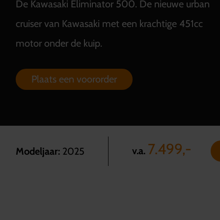
De Kawasaki Eliminator 500. De nieuwe urban
cruiser van Kawasaki met een krachtige 451cc
motor onder de kuip.
Plaats een voororder
7.499,-
v.a.
Modeljaar:
2025