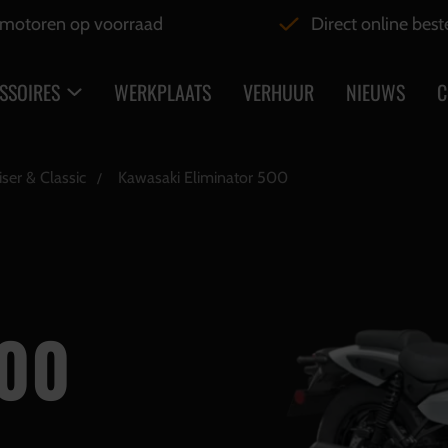
motoren op voorraad
Direct online best
SSOIRES
WERKPLAATS
VERHUUR
NIEUWS
C
iser & Classic
Kawasaki Eliminator 500
500