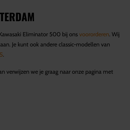
STERDAM
 Kawasaki Eliminator 500 bij ons
voororderen
. Wij
an. Je kunt ook andere classic-modellen van
S
.
an verwijzen we je graag naar onze pagina met