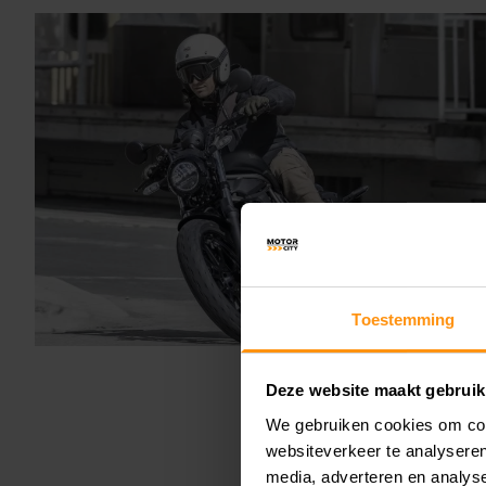
Toestemming
Deze website maakt gebruik
We gebruiken cookies om cont
websiteverkeer te analyseren
media, adverteren en analys