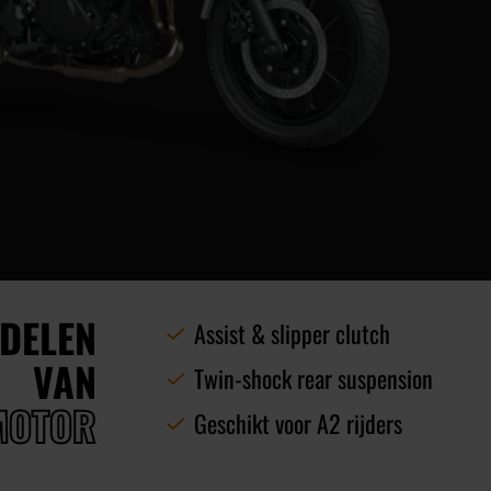
DELEN
Assist & slipper clutch
VAN
Twin-shock rear suspension
MOTOR
Geschikt voor A2 rijders