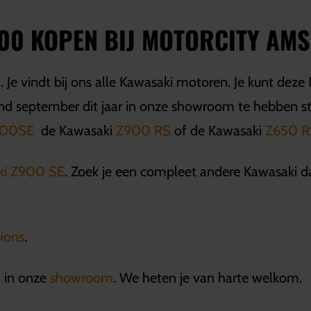
500 KOPEN BIJ MOTORCITY AM
 Je vindt bij ons alle Kawasaki motoren. Je kunt deze
d september dit jaar in onze showroom te hebben sta
 500SE
de Kawasaki
Z900 RS
of de Kawasaki
Z650 R
ki Z900 SE
. Zoek je een compleet andere Kawasaki d
ions
.
 in onze
showroom
. We heten je van harte welkom.