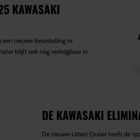
025 KAWASAKI
 een nieuwe kleurstelling te
ator blijft ook nog verkrijgbaar in
DE KAWASAKI ELIMI
De nieuwe Urban Cruiser heeft de typ