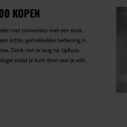
500 KOPEN
eekt met conventies met een strak,
een lichte, gemakkelijke bediening in
oe. Denk niet te lang na: tijdloos
gie zodat je kunt doen wat je wilt.