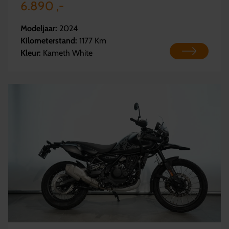
6.890 ,-
Modeljaar:
2024
Kilometerstand:
1177 Km
Kleur:
Kameth White