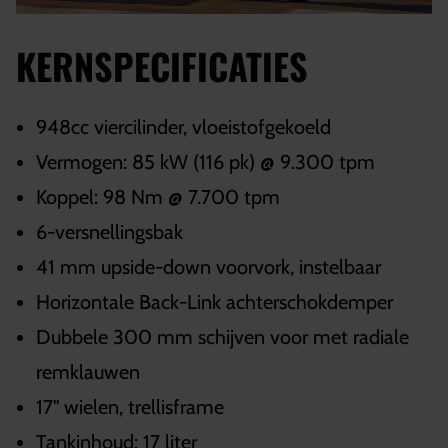
KERNSPECIFICATIES
948cc viercilinder, vloeistofgekoeld
Vermogen: 85 kW (116 pk) @ 9.300 tpm
Koppel: 98 Nm @ 7.700 tpm
6-versnellingsbak
41 mm upside-down voorvork, instelbaar
Horizontale Back-Link achterschokdemper
Dubbele 300 mm schijven voor met radiale
remklauwen
17" wielen, trellisframe
Tankinhoud: 17 liter