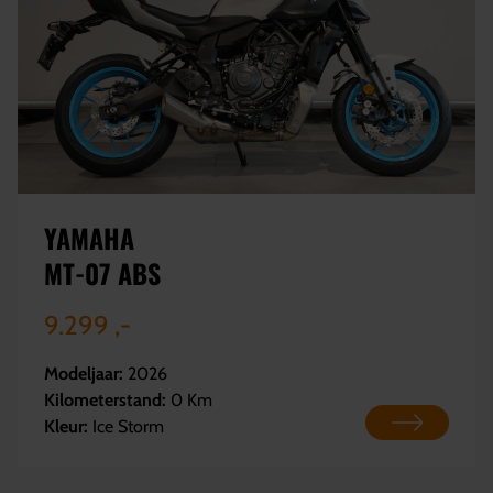
YAMAHA
MT-07 ABS
9.299 ,-
Modeljaar:
2026
Kilometerstand:
0 Km
Kleur:
Ice Storm