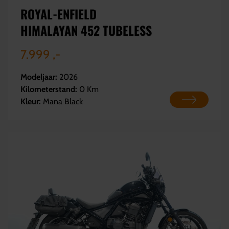
ROYAL-ENFIELD
HIMALAYAN 452 TUBELESS
7.999 ,-
Modeljaar:
2026
Kilometerstand:
0 Km
Kleur:
Mana Black