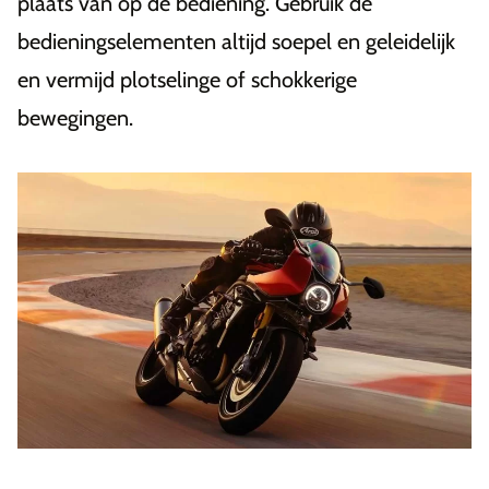
plaats van op de bediening. Gebruik de
bedieningselementen altijd soepel en geleidelijk
en vermijd plotselinge of schokkerige
bewegingen.