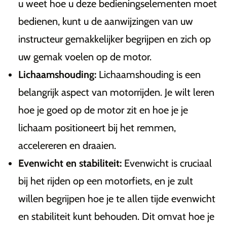
u weet hoe u deze bedieningselementen moet
bedienen, kunt u de aanwijzingen van uw
instructeur gemakkelijker begrijpen en zich op
uw gemak voelen op de motor.
Lichaamshouding:
Lichaamshouding is een
belangrijk aspect van motorrijden. Je wilt leren
hoe je goed op de motor zit en hoe je je
lichaam positioneert bij het remmen,
accelereren en draaien.
Evenwicht en stabiliteit:
Evenwicht is cruciaal
bij het rijden op een motorfiets, en je zult
willen begrijpen hoe je te allen tijde evenwicht
en stabiliteit kunt behouden. Dit omvat hoe je