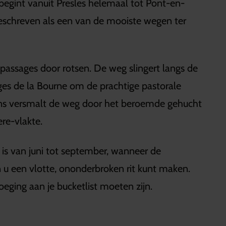
begint vanuit Presles helemaal tot Pont-en-
beschreven als een van de mooiste wegen ter
 passages door rotsen. De weg slingert langs de
ges de la Bourne om de prachtige pastorale
ens versmalt de weg door het beroemde gehucht
ere-vlakte.
is van juni tot september, wanneer de
 u een vlotte, ononderbroken rit kunt maken.
ging aan je bucketlist moeten zijn.