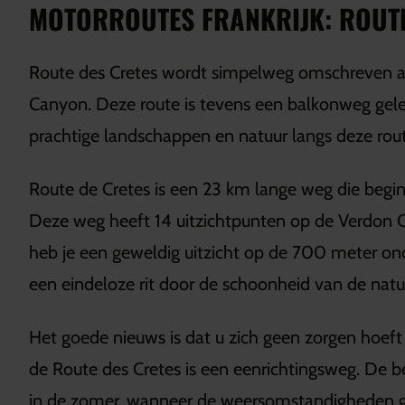
MOTORROUTES FRANKRIJK: ROUTE
Route des Cretes wordt simpelweg omschreven als
Canyon. Deze route is tevens een balkonweg gele
prachtige landschappen en natuur langs deze rou
Route de Cretes is een 23 km lange weg die begint
Deze weg heeft 14 uitzichtpunten op de Verdon 
heb je een geweldig uitzicht op de 700 meter ond
een eindeloze rit door de schoonheid van de natu
Het goede nieuws is dat u zich geen zorgen hoeft
de Route des Cretes is een eenrichtingsweg. De be
in de zomer, wanneer de weersomstandigheden gun