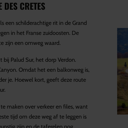
 DES CRETES
 een schilderachtige rit in de Grand
gen in het Franse zuidoosten. De
te zijn een omweg waard.
 bij Palud Sur, het dorp Verdon.
Canyon. Omdat het een balkonweg is,
er je. Hoewel kort, geeft deze route
ur.
 te maken over verkeer en files, want
ste tijd om deze weg af te leggen is
stig zijn en de taferelen nog