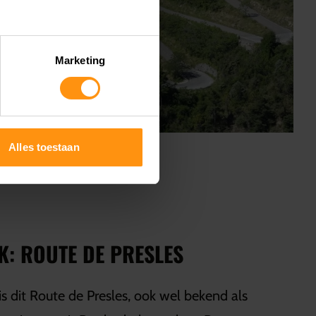
Marketing
Alles toestaan
: ROUTE DE PRESLES
 is dit Route de Presles, ook wel bekend als