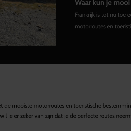
Waar kun je mooi
Frankrijk is tot nu to
motorroutes en toeris
et de mooiste motorroutes en toeristische bestemminge
 wil je er zeker van zijn dat je de perfecte routes n