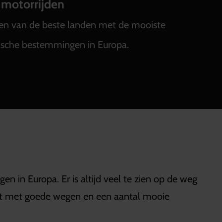
 motorrijden
e een van de beste landen met de mooiste
tische bestemmingen in Europa.
n in Europa. Er is altijd veel te zien op de weg
eemt met goede wegen en een aantal mooie