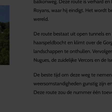
balkonweg. Deze route is verhard en 
Royans, waar hij eindigt. Het wordt 
wereld.
De route bestaat uit open tunnels en
haarspeldbocht en klimt over de Gor
landschappen te onthullen. Vervolg
Nugues, de zuidelijke Vercors en de Is
De beste tijd om deze weg te nemen 
weersomstandigheden gunstig zijn en
Deze route zou de nummer één toevoe