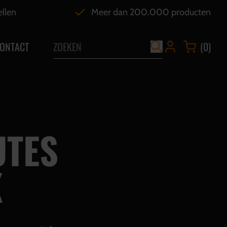
ellen
Meer dan 200.000 producten
ONTACT
(0)
TES
K