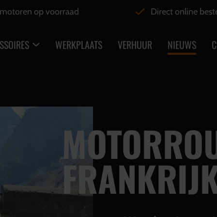
motoren op voorraad
Direct online best
SSOIRES
WERKPLAATS
VERHUUR
NIEUWS
C
MOTORROU
FRANKRIJ