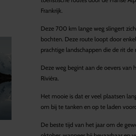
toeristische routes door de Franse Al
Frankrijk.
Deze 700 km lange weg slingert zi
bochten. Deze route loopt door enke
prachtige landschappen die de rit d
Deze weg begint aan de oevers van h
Rivièra.
Het mooie is dat er veel plaatsen la
om bij te tanken en op te laden voord
De beste tijd van het jaar om de gewe
oktober, wanneer hij bevaarbaar en v