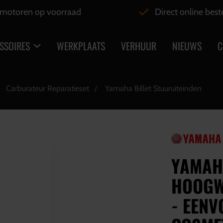
motoren op voorraad
Direct online best
SSOIRES
WERKPLAATS
VERHUUR
NIEUWS
C
Carburateur Reparatieset
Yamaha Billet Stuuruiteinden
YAMAHA
HOOGW
- EENV