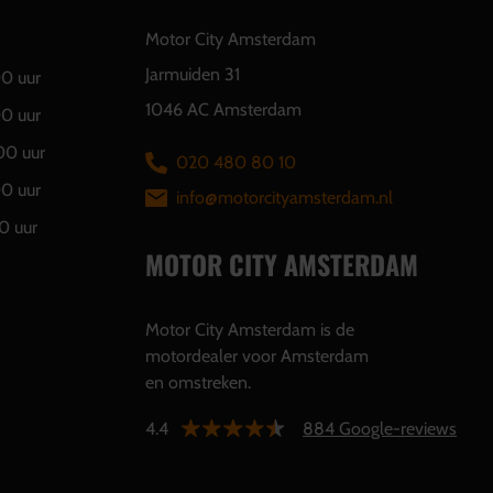
Motor City Amsterdam
Jarmuiden 31
00 uur
1046 AC Amsterdam
00 uur
00 uur
020 480 80 10
00 uur
info@motorcityamsterdam.nl
0 uur
MOTOR CITY AMSTERDAM
Motor City Amsterdam is de
motordealer voor Amsterdam
en omstreken.
4.4
884 Google-reviews