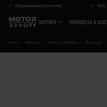
Gespecialiseerd personeel
400 
MOTOREN
ONDERDELEN & ACCE
Home
Webshop
Motor Onderdelen
Brandstof