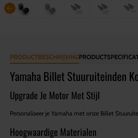
PRODUCTBESCHRIJVING
PRODUCTSPECIFICAT
Yamaha Billet Stuuruiteinden K
Upgrade Je Motor Met Stijl
Personaliseer je Yamaha met onze Billet Stuuruite
Hoogwaardige Materialen