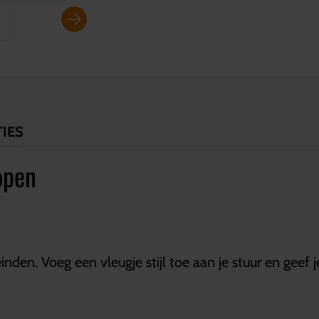
IES
open
inden. Voeg een vleugje stijl toe aan je stuur en gee