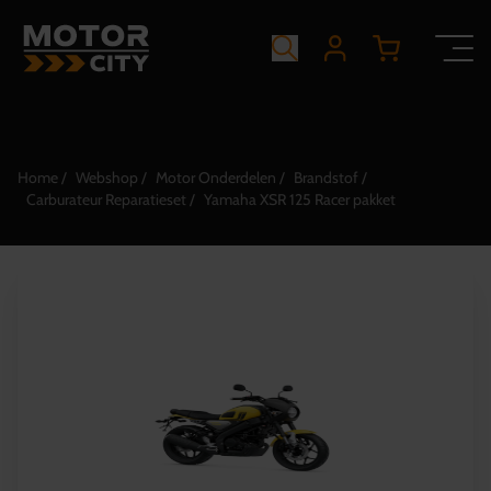
Home
Webshop
Motor Onderdelen
Brandstof
Carburateur Reparatieset
Yamaha XSR 125 Racer pakket