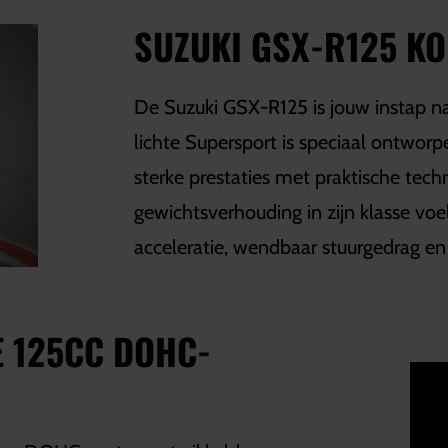
SUZUKI GSX-R125 K
De Suzuki GSX-R125 is jouw instap n
lichte Supersport is speciaal ontworp
sterke prestaties met praktische tec
gewichtsverhouding in zijn klasse voel 
acceleratie, wendbaar stuurgedrag en 
E 125CC DOHC-