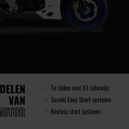
DELEN
Te rijden met A1 rijbewijs
VAN
Suzuki Easy Start-systeem
MOTOR
Keyless start systeem