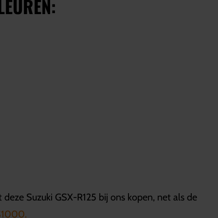
LEUREN:
t deze Suzuki GSX-R125 bij ons kopen, net als de
1000.