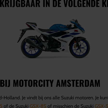
RKRIJGBAAR IN DE VOLGENDE K
 BIJ MOTORCITY AMSTERDAM
Holland. Je vindt bij ons alle Suzuki motoren. Je kun
5
of de Suzuki
GSX-8S
of misschien de Suzuki
GSX-S