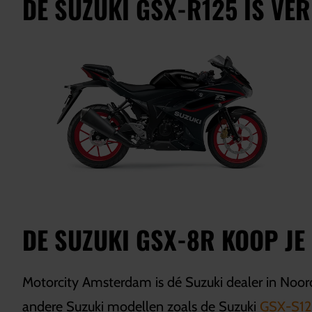
DE SUZUKI GSX-R125 IS VE
DE SUZUKI GSX-8R KOOP JE
Motorcity Amsterdam is dé Suzuki dealer in Noord-
andere Suzuki modellen zoals de Suzuki
GSX-S12