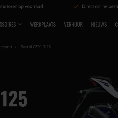
motoren op voorraad
Direct online best
SSOIRES
WERKPLAATS
VERHUUR
NIEUWS
C
ersport
Suzuki GSX-R125
125