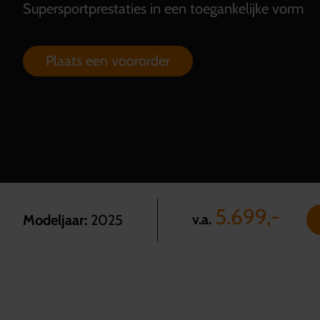
Supersportprestaties in een toegankelijke vorm
Plaats een voororder
5.699,-
v.a.
Modeljaar:
2025