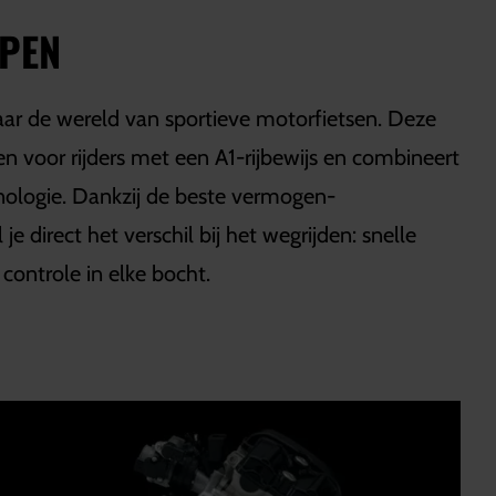
OPEN
aar de wereld van sportieve motorfietsen. Deze
en voor rijders met een A1-rijbewijs en combineert
hnologie. Dankzij de beste vermogen-
je direct het verschil bij het wegrijden: snelle
controle in elke bocht.