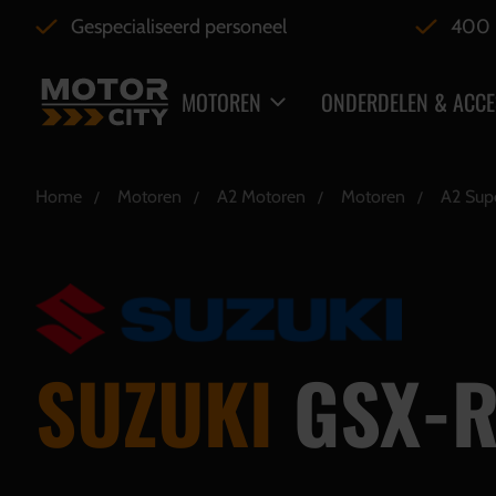
Gespecialiseerd personeel
400 
MOTOREN
ONDERDELEN & ACCE
Home
Motoren
A2 Motoren
Motoren
A2 Sup
SUZUKI
GSX-R