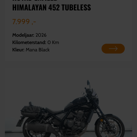
HIMALAYAN 452 TUBELESS
7.999 ,-
Modeljaar:
2026
Kilometerstand:
0 Km
Kleur:
Mana Black