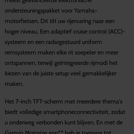
ondersteuningspakket voor Yamaha-
motorfietsen. Dit tilt uw rijervaring naar een
hoger niveau. Een adaptief cruise control (ACC)-
systeem en een radargestuurd uniform
remsysteem maken elke rit soepeler en meer
ontspannen, terwijl geïntegreerde rijmodi het
kiezen van de juiste setup veel gemakkelijker
maken.
Het 7-inch TFT-scherm met meerdere thema's
biedt volledige smartphoneconnectiviteit, zodat
u onderweg verbonden kunt blijven. En met de
Garmin Motorize app** heb je toegang tot