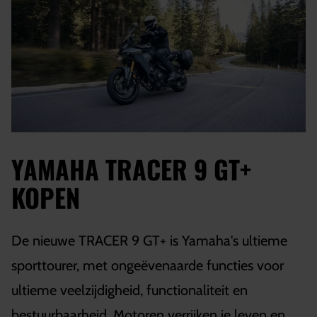
YAMAHA TRACER 9 GT+
KOPEN
De nieuwe TRACER 9 GT+ is Yamaha's ultieme
sporttourer, met ongeëvenaarde functies voor
ultieme veelzijdigheid, functionaliteit en
bestuurbaarheid. Motoren verrijken je leven en