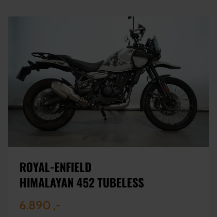
ROYAL-ENFIELD
HIMALAYAN 452 TUBELESS
6.890 ,-