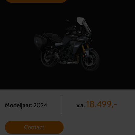
18.499,-
v.a.
Modeljaar:
2024
Contact