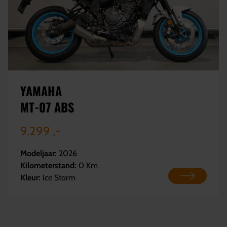
YAMAHA
MT-07 ABS
9.299 ,-
Modeljaar:
2026
Kilometerstand:
0 Km
Kleur:
Ice Storm