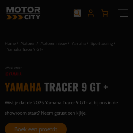
Home
Motoren
Motoren nieuw
Yamaha
Sporttouring
Yamaha Tracer 9 GT+
YAMAHA
TRACER 9 GT +
Wist je dat de 2025 Yamaha Tracer 9 GT+ al bij ons in de
showroom staat? Neem gerust een kijkje.
Boek een proefrit