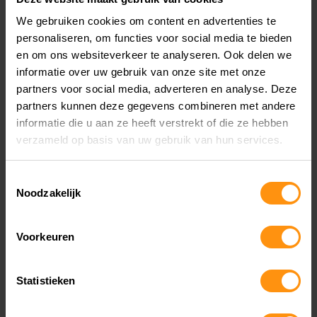
We gebruiken cookies om content en advertenties te
personaliseren, om functies voor social media te bieden
en om ons websiteverkeer te analyseren. Ook delen we
informatie over uw gebruik van onze site met onze
partners voor social media, adverteren en analyse. Deze
partners kunnen deze gegevens combineren met andere
informatie die u aan ze heeft verstrekt of die ze hebben
verzameld op basis van uw gebruik van hun services.
YAMAHA TRACER 9 GT+
Toestemmingsselectie
Noodzakelijk
KOPEN BIJ MOTORCITY
AMSTERDAM
Voorkeuren
Statistieken
MotorCity is de Yamaha dealer in Noord Holland.
Je vindt bij ons alle Yamaha motoren. Je kunt