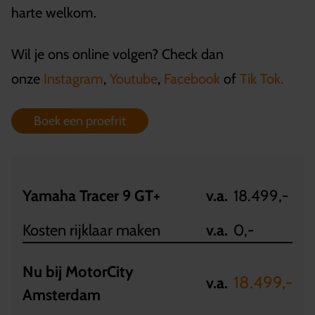
harte welkom.
Wil je ons online volgen? Check dan
onze
Instagram
,
Youtube
,
Facebook
of
Tik Tok.
Boek een proefrit
Yamaha Tracer 9 GT+
v.a.
18.499,-
Kosten rijklaar maken
v.a.
0,-
Nu bij MotorCity
18.499,-
v.a.
Amsterdam