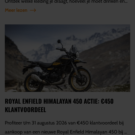
Ontdek welke kleding je draagt, hoeveel je moet drinken en...
Meer lezen
ROYAL ENFIELD HIMALAYAN 450 ACTIE: €450
KLANTVOORDEEL
Profiteer t/m 31 augustus 2026 van €450 klantvoordeel bij
aankoop van een nieuwe Royal Enfield Himalayan 450 bij ...