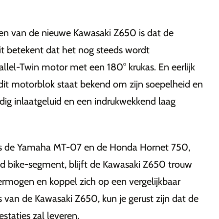
en van de nieuwe Kawasaki Z650 is dat de
Dit betekent dat het nog steeds wordt
lel-Twin motor met een 180° krukas. En eerlijk
dit motorblok staat bekend om zijn soepelheid en
dig inlaatgeluid en een indrukwekkend laag
oals de Yamaha MT-07 en de Honda Hornet 750,
ked bike-segment, blijft de Kawasaki Z650 trouw
vermogen en koppel zich op een vergelijkbaar
s van de Kawasaki Z650, kun je gerust zijn dat de
staties zal leveren.