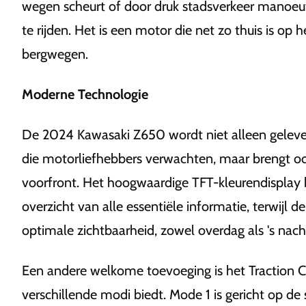
wegen scheurt of door druk stadsverkeer manoeuvr
te rijden. Het is een motor die net zo thuis is op h
bergwegen.
Moderne Technologie
De 2024 Kawasaki Z650 wordt niet alleen gelev
die motorliefhebbers verwachten, maar brengt o
voorfront. Het hoogwaardige TFT-kleurendisplay b
overzicht van alle essentiële informatie, terwijl d
optimale zichtbaarheid, zowel overdag als 's nach
Een andere welkome toevoeging is het Traction C
verschillende modi biedt. Mode 1 is gericht op de s