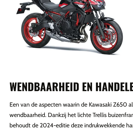
WENDBAARHEID EN HANDEL
Een van de aspecten waarin de Kawasaki Z650 altij
wendbaarheid. Dankzij het lichte Trellis buizenf
behoudt de 2024-editie deze indrukwekkende han