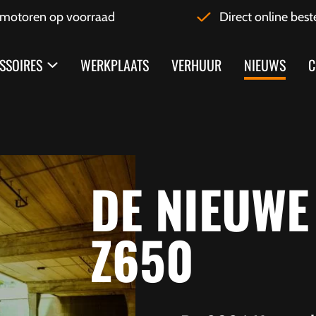
motoren op voorraad
Direct online best
SSOIRES
WERKPLAATS
VERHUUR
NIEUWS
C
DE NIEUWE
Z650