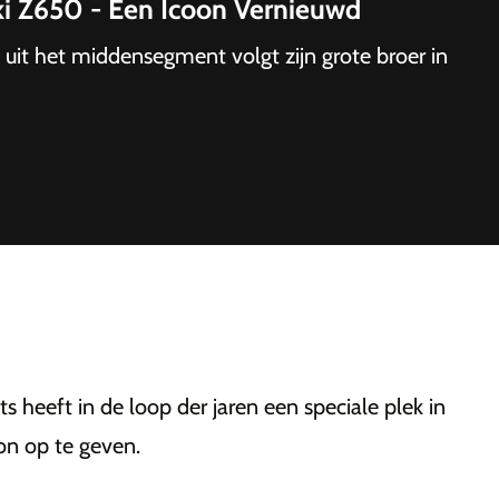
 Z650 - Een Icoon Vernieuwd
uit het middensegment volgt zijn grote broer in
 heeft in de loop der jaren een speciale plek in
oon op te geven.