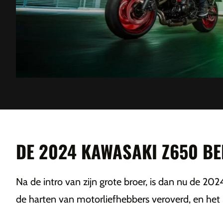
DE 2024 KAWASAKI Z650 BE
Na de intro van zijn grote broer, is dan nu de 20
de harten van motorliefhebbers veroverd, en het li