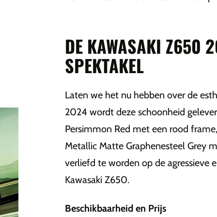
DE KAWASAKI Z650 20
SPEKTAKEL
Laten we het nu hebben over de est
2024 wordt deze schoonheid geleverd 
Persimmon Red met een rood frame,
Metallic Matte Graphenesteel Grey me
verliefd te worden op de agressieve 
Kawasaki Z650.
Beschikbaarheid en Prijs