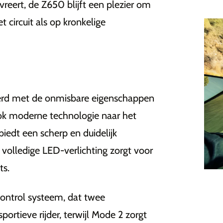
eert, de Z650 blijft een plezier om
et circuit als op kronkelige
erd met de onmisbare eigenschappen
ok moderne technologie naar het
iedt een scherp en duidelijk
e volledige LED-verlichting zorgt voor
ts.
ontrol systeem, dat twee
portieve rijder, terwijl Mode 2 zorgt