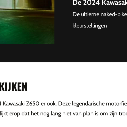
De 2024 Kawasaki
De ultieme naked-bike 
kleurstellingen
KIJKEN
24 Kawasaki Z650 er ook. Deze legendarische motorfiets
jkt erop dat het nog lang niet van plan is om zijn tr