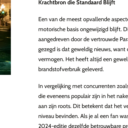
Krachtbron die Standaard Blijft
Een van de meest opvallende aspect
motorische basis ongewijzigd blijft. 
aangedreven door de vertrouwde Paral
gezegd is dat geweldig nieuws, want 
vermogen. Het heeft altijd een gewel
brandstofverbruik geleverd.
In vergelijking met concurrenten z
die eveneens populair zijn in het na
aan zijn roots. Dit betekent dat het 
niveau bevinden. Als je al een fan wa
2024-editie dezelfde betrouwbare pre