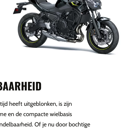
BAARHEID
d heeft uitgeblonken, is zijn
rame en de compacte wielbasis
delbaarheid. Of je nu door bochtige