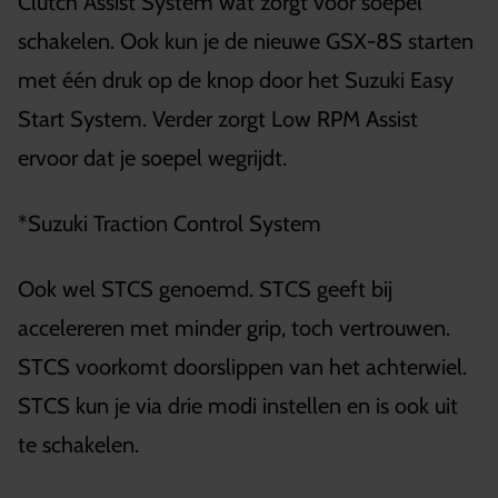
Clutch Assist System wat zorgt voor soepel
schakelen. Ook kun je de nieuwe GSX-8S starten
met één druk op de knop door het Suzuki Easy
Start System. Verder zorgt Low RPM Assist
ervoor dat je soepel wegrijdt.
*Suzuki Traction Control System
Ook wel STCS genoemd. STCS geeft bij
accelereren met minder grip, toch vertrouwen.
STCS voorkomt doorslippen van het achterwiel.
STCS kun je via drie modi instellen en is ook uit
te schakelen.