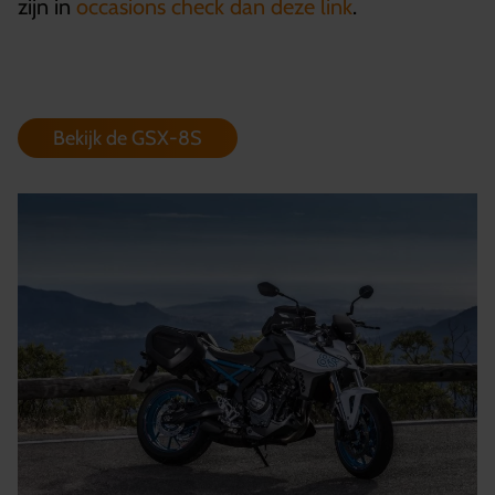
zijn in
occasions check dan deze link
.
Bekijk de GSX-8S