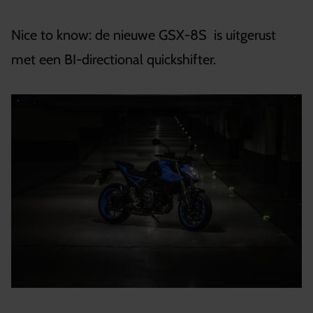
Nice to know: de nieuwe GSX-8S is uitgerust
met een BI-directional quickshifter.