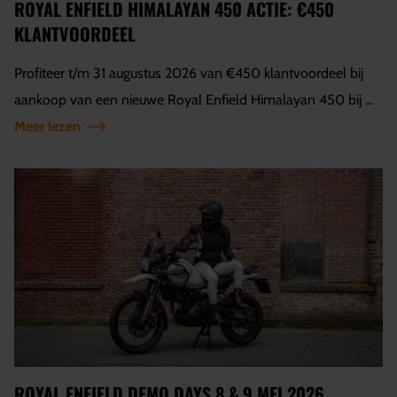
ROYAL ENFIELD HIMALAYAN 450 ACTIE: €450
KLANTVOORDEEL
Profiteer t/m 31 augustus 2026 van €450 klantvoordeel bij
aankoop van een nieuwe Royal Enfield Himalayan 450 bij ...
Meer lezen
ROYAL ENFIELD DEMO DAYS 8 & 9 MEI 2026