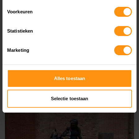
Voorkeuren
Statistieken
ROYAL ENFIELD HIMALAYAN 450 ACTIE: €450
Marketing
KLANTVOORDEEL
Profiteer t/m 31 augustus 2026 van €450 klantvoordeel bij
Alles toestaan
aankoop van een nieuwe Royal Enfield Himalayan 450 bij ...
Meer lezen
Selectie toestaan