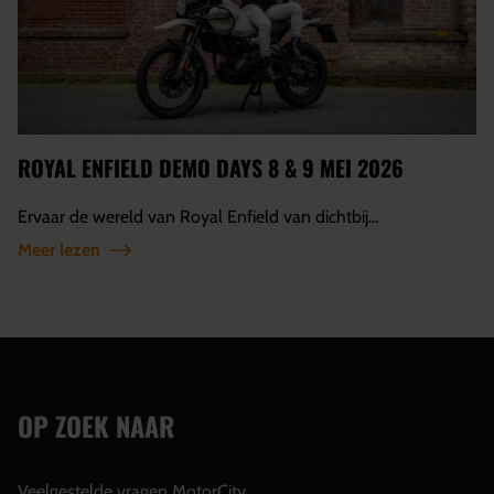
ROYAL ENFIELD DEMO DAYS 8 & 9 MEI 2026
Ervaar de wereld van Royal Enfield van dichtbij...
Meer lezen
OP ZOEK NAAR
Veelgestelde vragen MotorCity