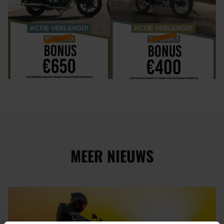
MEER NIEUWS