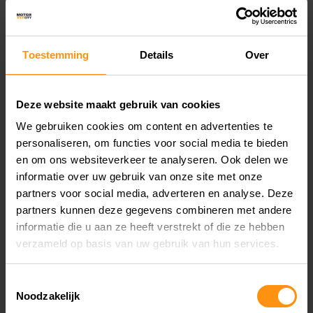
Toestemming
Details
Over
Deze website maakt gebruik van cookies
MOTORRIJDEN BIJ WARM WEER: ZO BLIJF JE VEILIG
We gebruiken cookies om content en advertenties te
EN KOEL IN DE HITTE
personaliseren, om functies voor social media te bieden
en om ons websiteverkeer te analyseren. Ook delen we
Motorrijden bij warm weer vraagt om extra voorbereiding.
informatie over uw gebruik van onze site met onze
partners voor social media, adverteren en analyse. Deze
Ontdek welke kleding je draagt, hoeveel je moet drinken en...
partners kunnen deze gegevens combineren met andere
Meer lezen
informatie die u aan ze heeft verstrekt of die ze hebben
verzameld op basis van uw gebruik van hun services.
Toestemmingsselectie
Noodzakelijk