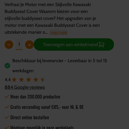
Verfraai Je Motor met een Stijlvolle Kawasaki
Buddyseat Cover Waarom kiezen voor een
stijlvolle buddyseat cover? Het upgraden van je
motor met een Kawasaki Buddyseat Cover is een
uitstekende manier o...
Lees meer
-
+
Toevoegen aan winkelmand
Beschikbaar bij leverancier - Leverbaar in 5 tot 15
werkdagen
4.4
884 Google-reviews
Meer dan 200.000 producten
Gratis verzending vanaf €85,- voor NL & BE
Direct online bestellen
Montage mogelijk in onze werkplaats