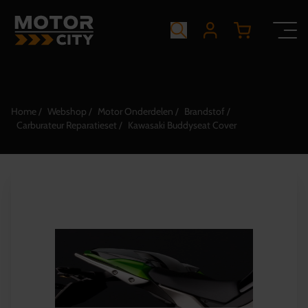
Home
Webshop
Motor Onderdelen
Brandstof
Carburateur Reparatieset
Kawasaki Buddyseat Cover