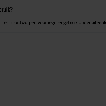
ebruik?
eit en is ontworpen voor regulier gebruik onder uite