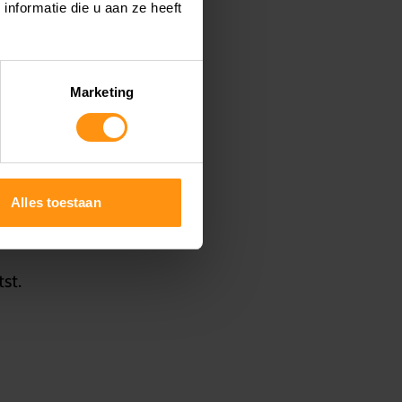
nformatie die u aan ze heeft
en staan.
Marketing
Alles toestaan
st.