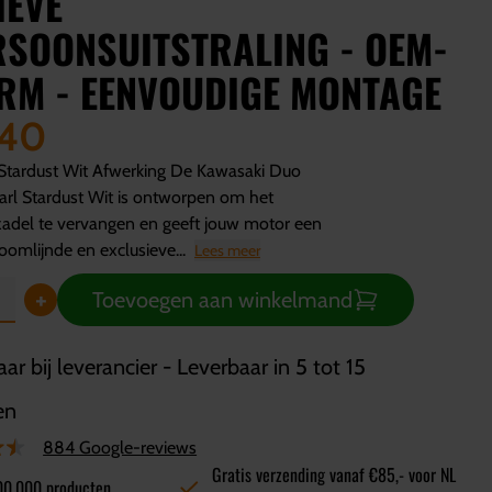
IEVE
RSOONSUITSTRALING - OEM-
RM - EENVOUDIGE MONTAGE
,40
 Stardust Wit Afwerking De Kawasaki Duo
arl Stardust Wit is ontworpen om het
adel te vervangen en geeft jouw motor een
roomlijnde en exclusieve...
Lees meer
+
Toevoegen aan winkelmand
ar bij leverancier - Leverbaar in 5 tot 15
en
884 Google-reviews
Gratis verzending vanaf €85,- voor NL
00.000 producten