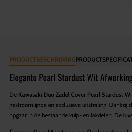
PRODUCTBESCHRIJVING
PRODUCTSPECIFICAT
Elegante Pearl Stardust Wit Afwerkin
De
Kawasaki Duo Zadel Cover Pearl Stardust Wi
gestroomlijnde en exclusieve uitstraling. Dankz
opgaat in de bestaande kuip- en lakdelen. De luxe,