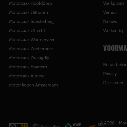
Motorzaak Hoofddorp
Werkplaats
Motorzaak Uithoorn
Verhuur
Motorzaak Soesterberg
Nieuws
Motorzaak Utrecht
Werken bij
Motorzaak Wormerveer
VOORWA
Motorzaak Zoetermeer
Motorzaak Zwaagdijk
Retourbelei
Motorzaak Haarlem
Privacy
Motorzaak Almere
Disclaimer
Motor Kopen Amsterdam
© 2026 - Moto