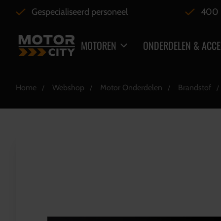
Gespecialiseerd personeel
400 
MOTOREN
ONDERDELEN & ACCE
Home
Webshop
Motor Onderdelen
Brandstof