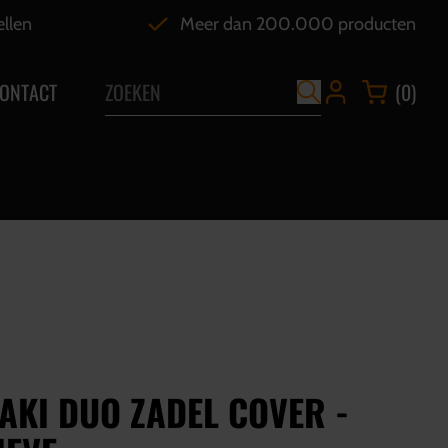
ellen
Meer dan 200.000 producten
ONTACT
(0)
AKI DUO ZADEL COVER -