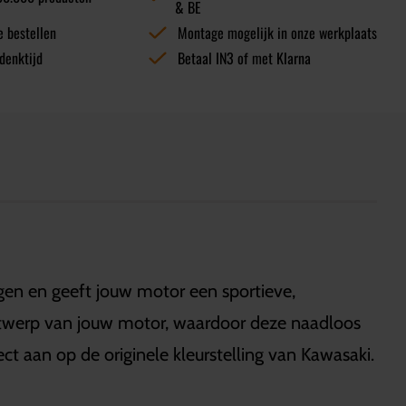
& BE
e bestellen
Montage mogelijk in onze werkplaats
denktijd
Betaal IN3 of met Klarna
en en geeft jouw motor een sportieve,
ontwerp van jouw motor, waardoor deze naadloos
ct aan op de originele kleurstelling van Kawasaki.