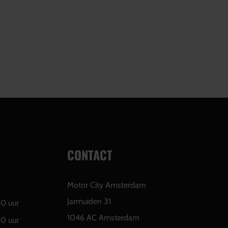
CONTACT
Motor City Amsterdam
Jarmuiden 31
00 uur
1046 AC Amsterdam
00 uur