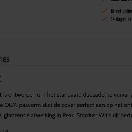
Direct onlin
14 dagen be
IES
g
t
is ontworpen om het standaard duozadel te vervang
ij de OEM-pasvorm sluit de cover perfect aan op het 
 glanzende afwerking in Pearl Stardust Wit sluit perfe