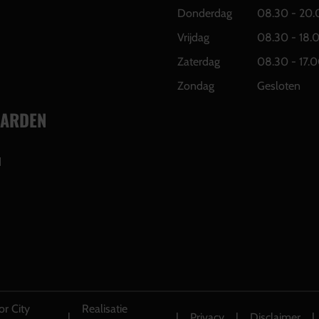
Donderdag
08.30 - 20.
Vrijdag
08.30 - 18.
Zaterdag
08.30 - 17.0
Zondag
Gesloten
ARDEN
d
r City
Realisatie
|
|
Privacy
|
Disclaimer
|