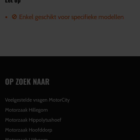
🚫 Enkel geschikt voor specifieke modellen
OP ZOEK NAAR
Veelgestelde vragen MotorCity
Motorzaak Hillegom
Motorzaak Hippolytushoef
Motorzaak Hoofddorp
Motorzaak Uithoorn