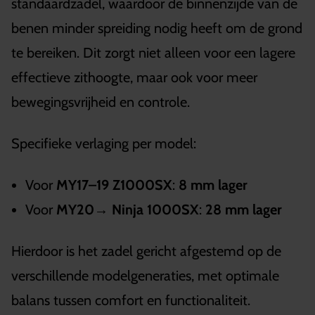
standaardzadel, waardoor de binnenzijde van de
benen minder spreiding nodig heeft om de grond
te bereiken. Dit zorgt niet alleen voor een lagere
effectieve zithoogte, maar ook voor meer
bewegingsvrijheid en controle.
Specifieke verlaging per model:
Voor
MY17–19 Z1000SX
:
8 mm lager
Voor
MY20→ Ninja 1000SX
:
28 mm lager
Hierdoor is het zadel gericht afgestemd op de
verschillende modelgeneraties, met optimale
balans tussen comfort en functionaliteit.