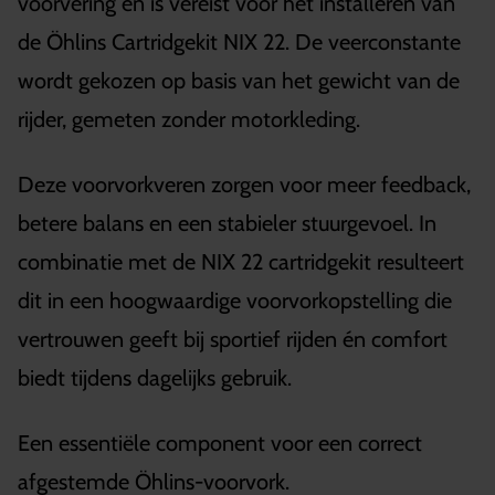
voorvering en is vereist voor het installeren van
de Öhlins Cartridgekit NIX 22. De veerconstante
wordt gekozen op basis van het gewicht van de
rijder, gemeten zonder motorkleding.
Deze voorvorkveren zorgen voor meer feedback,
betere balans en een stabieler stuurgevoel. In
combinatie met de NIX 22 cartridgekit resulteert
dit in een hoogwaardige voorvorkopstelling die
vertrouwen geeft bij sportief rijden én comfort
biedt tijdens dagelijks gebruik.
Een essentiële component voor een correct
afgestemde Öhlins-voorvork.