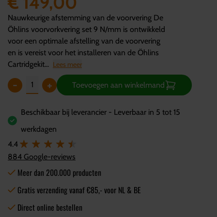
€ 149,00
Nauwkeurige afstemming van de voorvering De
Öhlins voorvorkvering set 9 N/mm is ontwikkeld
voor een optimale afstelling van de voorvering
en is vereist voor het installeren van de Öhlins
Cartridgekit...
Lees meer
-
+
Toevoegen aan winkelmand
Beschikbaar bij leverancier - Leverbaar in 5 tot 15
werkdagen
4.4
884 Google-reviews
Meer dan 200.000 producten
Gratis verzending vanaf €85,- voor NL & BE
Direct online bestellen