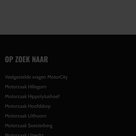
OP ZOEK NAAR
Veelgestelde vragen MotorCity
Motorzaak Hillegom
Motorzaak Hippolytushoef
Motorzaak Hoofddorp
Motorzaak Uithoorn
Motorzaak Soesterberg
Motorzaak Utrecht