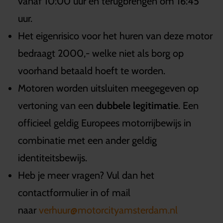
vanaf 10:00 uur en terugbrengen om 16:45
uur.
Het eigenrisico voor het huren van deze motor
bedraagt 2000,- welke niet als borg op
voorhand betaald hoeft te worden.
Motoren worden uitsluiten meegegeven op
vertoning van een
dubbele legitimatie
. Een
officieel geldig Europees motorrijbewijs in
combinatie met een ander geldig
identiteitsbewijs.
Heb je meer vragen? Vul dan het
contactformulier in of mail
naar
verhuur@motorcityamsterdam.nl