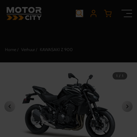
Home
Verhuur
KAWASAKI Z 900
1 / 1