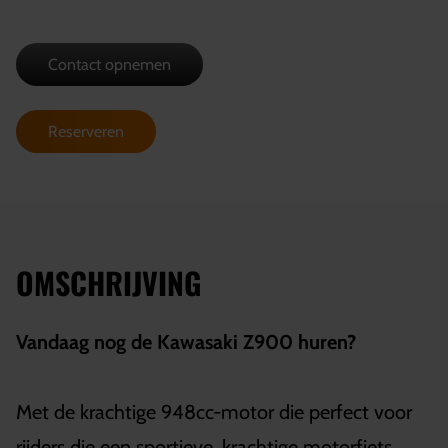
Contact opnemen
Reserveren
OMSCHRIJVING
Vandaag nog de Kawasaki Z900 huren?
Met de krachtige 948cc-motor die perfect voor
rijders die een sportieve, krachtige motorfiets