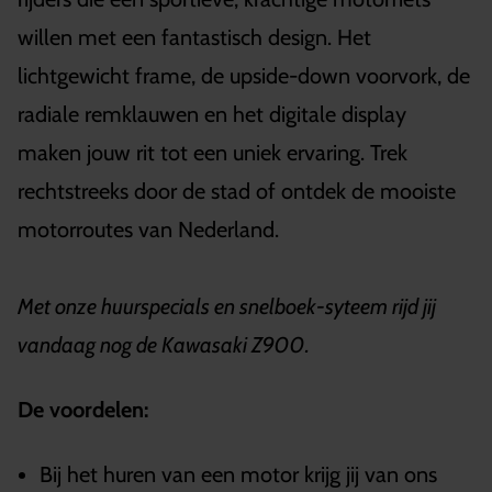
willen met een fantastisch design. Het
lichtgewicht frame, de upside-down voorvork, de
radiale remklauwen en het digitale display
maken jouw rit tot een uniek ervaring. Trek
rechtstreeks door de stad of ontdek de mooiste
motorroutes van Nederland.
Met onze huurspecials en snelboek-syteem rijd jij
vandaag nog de Kawasaki Z900.
De voordelen:
Bij het huren van een motor krijg jij van ons