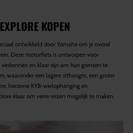
 EXPLORE KOPEN
eciaal ontwikkeld door Yamaha om je overal
rein. Deze motorfiets is ontworpen voor
n verkennen en klaar zijn om hun grenzen te
en, waaronder een lagere zithoogte, een groter
fter, herziene KYB-wielophanging en
plore klaar om verre reizen mogelijk te maken.