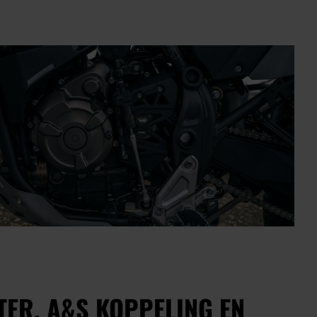
TER, A&S KOPPELING EN