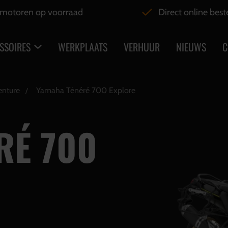
motoren op voorraad
Direct online best
SSOIRES
WERKPLAATS
VERHUUR
NIEUWS
C
enture
Yamaha Ténéré 700 Explore
RÉ 700