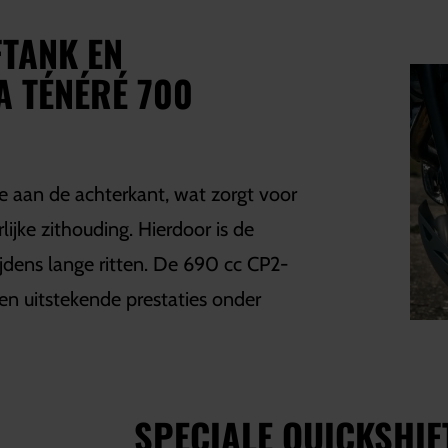
TANK EN
 TÉNÉRÉ 700
e aan de achterkant, wat zorgt voor
jke zithouding. Hierdoor is de
jdens lange ritten. De 690 cc CP2-
en uitstekende prestaties onder
SPECIALE QUICKSHIF