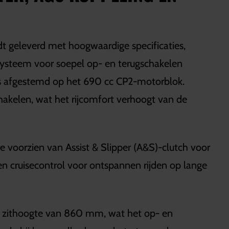
 geleverd met hoogwaardige specificaties,
Systeem voor soepel op- en terugschakelen
 is afgestemd op het 690 cc CP2-motorblok.
chakelen, wat het rijcomfort verhoogt van de
 voorzien van Assist & Slipper (A&S)-clutch voor
en cruisecontrol voor ontspannen rijden op lange
e zithoogte van 860 mm, wat het op- en