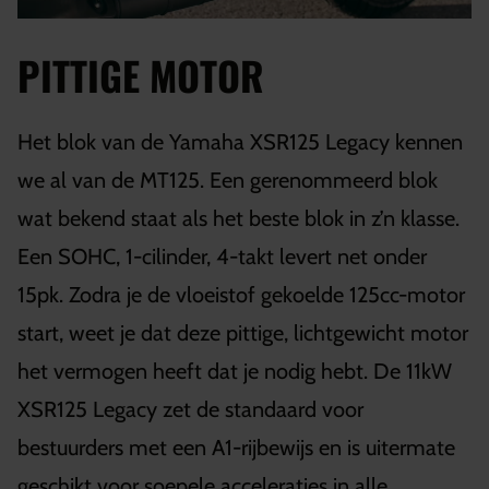
PITTIGE MOTOR
Het blok van de Yamaha XSR125 Legacy kennen
we al van de MT125. Een gerenommeerd blok
wat bekend staat als het beste blok in z’n klasse.
Een SOHC, 1-cilinder, 4-takt levert net onder
15pk. Zodra je de vloeistof gekoelde 125cc-motor
start, weet je dat deze pittige, lichtgewicht motor
het vermogen heeft dat je nodig hebt. De 11kW
XSR125 Legacy zet de standaard voor
bestuurders met een A1-rijbewijs en is uitermate
geschikt voor soepele acceleraties in alle