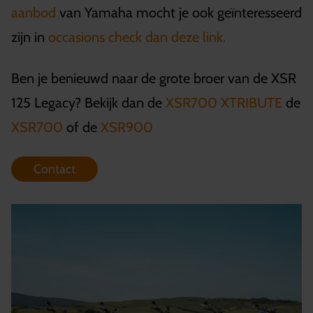
aanbod
van Yamaha mocht je ook geïnteresseerd
zijn in
occasions check dan deze link.
Ben je benieuwd naar de grote broer van de XSR
125 Legacy? Bekijk dan de
XSR700 XTRIBUTE
de
XSR700
of de
XSR900
Contact