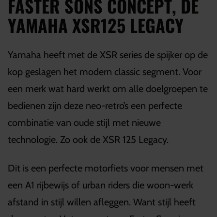
FASTER SONS CONCEPT, DE
YAMAHA XSR125 LEGACY
Yamaha heeft met de XSR series de spijker op de
kop geslagen het modern classic segment. Voor
een merk wat hard werkt om alle doelgroepen te
bedienen zijn deze neo-retro’s een perfecte
combinatie van oude stijl met nieuwe
technologie. Zo ook de XSR 125 Legacy.
Dit is een perfecte motorfiets voor mensen met
een A1 rijbewijs of urban riders die woon-werk
afstand in stijl willen afleggen. Want stijl heeft