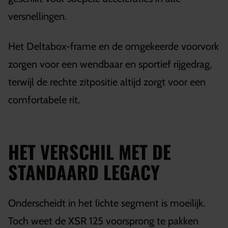
versnellingen.
Het Deltabox-frame en de omgekeerde voorvork
zorgen voor een wendbaar en sportief rijgedrag,
terwijl de rechte zitpositie altijd zorgt voor een
comfortabele rit.
HET VERSCHIL MET DE
STANDAARD LEGACY
Onderscheidt in het lichte segment is moeilijk.
Toch weet de XSR 125 voorsprong te pakken