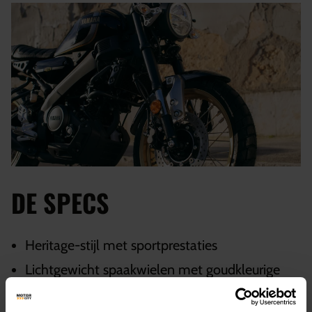
DE SPECS
Heritage-stijl met sportprestaties
Lichtgewicht spaakwielen met goudkleurige
velgen