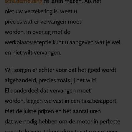
schademelding
te laten maken. Als het
niet uw verzekering is, weet u
precies wat er vervangen moet
worden. In overleg met de
werkplaatsreceptie kunt u aangeven wat je wel
en niet wilt vervangen.
Wij zorgen er echter voor dat het goed wordt
afgehandeld, precies zoals jij het wilt!
Elk onderdeel dat vervangen moet
worden, leggen we vast in een taxatierapport.
Met de juiste prijzen en het aantal uren
dat we nodig hebben om de motor in perfecte
staat te krijgen. U kunt deze taxatie naar jouw