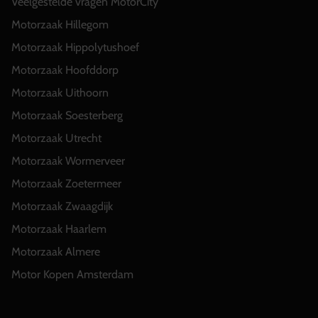
Veelgestelde vragen MotorCity
Motorzaak Hillegom
Motorzaak Hippolytushoef
Motorzaak Hoofddorp
Motorzaak Uithoorn
Motorzaak Soesterberg
Motorzaak Utrecht
Motorzaak Wormerveer
Motorzaak Zoetermeer
Motorzaak Zwaagdijk
Motorzaak Haarlem
Motorzaak Almere
Motor Kopen Amsterdam