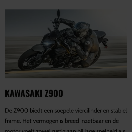
KAWASAKI Z900
De Z900 biedt een soepele viercilinder en stabiel
frame. Het vermogen is breed inzetbaar en de
motor voelt zowel rustig aan bij lage snelheid als