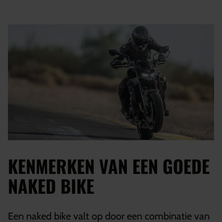
KENMERKEN VAN EEN GOEDE
NAKED BIKE
Een naked bike valt op door een combinatie van