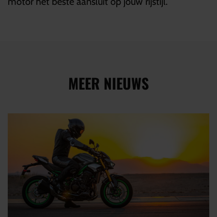
motor het beste aansluit op jouw rijstijl.
MEER NIEUWS