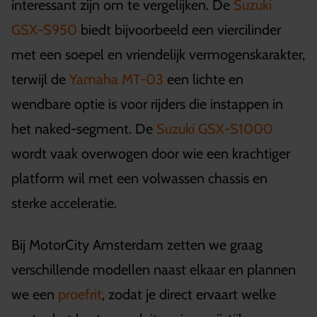
interessant zijn om te vergelijken. De
Suzuki
GSX-S950
biedt bijvoorbeeld een viercilinder
met een soepel en vriendelijk vermogenskarakter,
terwijl de
Yamaha MT-03
een lichte en
wendbare optie is voor rijders die instappen in
het naked-segment. De
Suzuki GSX-S1000
wordt vaak overwogen door wie een krachtiger
platform wil met een volwassen chassis en
sterke acceleratie.
Bij MotorCity Amsterdam zetten we graag
verschillende modellen naast elkaar en plannen
we een
proefrit
, zodat je direct ervaart welke