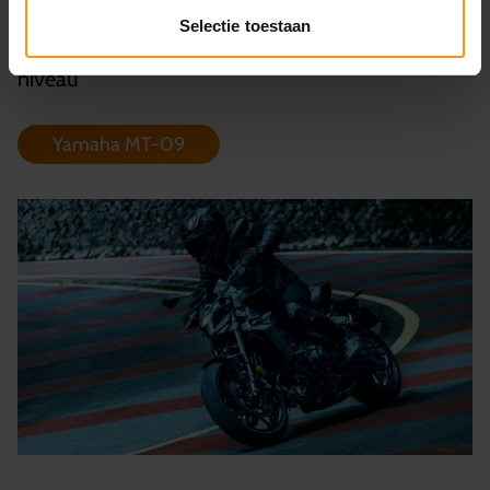
tractiecontrole, wheel-lift controle
Selectie toestaan
• Geschikt voor: sportieve rijders, geavanceerder
niveau
Yamaha MT-09