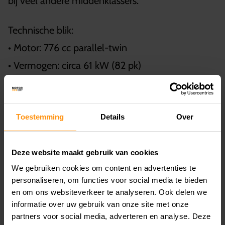
bij veel andere middenklassers.
Technische blik:
• Motor: 776 cc parallel-twin
• Vermogen: circa 61 kW (82 pk)
• Gewicht: rond 202 kg rijklaar
• Elektronica: verschillende rijmodi,
tractiecontrole, ABS
Toestemming
Details
Over
• Geschikt voor: veelzijdig gebruik, langere
dagritten, sportieve bochtentrajecten
Deze website maakt gebruik van cookies
We gebruiken cookies om content en advertenties te
personaliseren, om functies voor social media te bieden
Suzuki GSX-8S
en om ons websiteverkeer te analyseren. Ook delen we
informatie over uw gebruik van onze site met onze
partners voor social media, adverteren en analyse. Deze