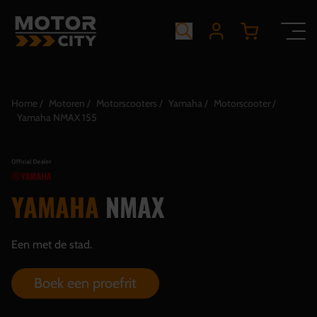
Home
Motoren
Motorscooters
Yamaha
Motorscooter
Yamaha NMAX 155
YAMAHA
NMAX
Een met de stad.
Boek een proefrit