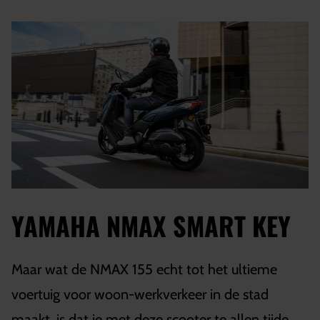
YAMAHA NMAX SMART KEY
Maar wat de NMAX 155 echt tot het ultieme
voertuig voor woon-werkverkeer in de stad
maakt, is dat je met deze scooter te allen tijde