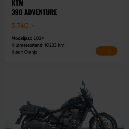
KTM
390 ADVENTURE
5.740 ,-
Modeljaar:
2024
Kilometerstand:
10233 Km
Kleur:
Oranje