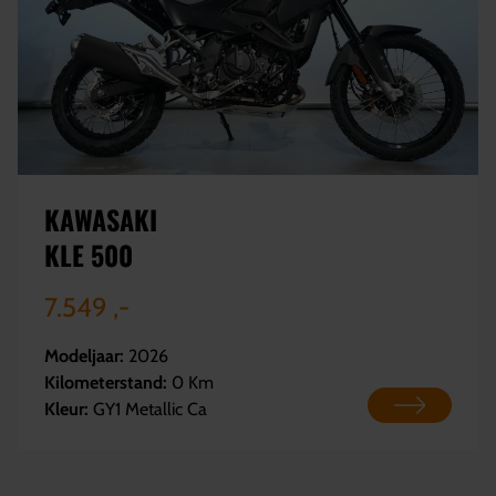
KAWASAKI
KLE 500
7.549 ,-
Modeljaar:
2026
Kilometerstand:
0 Km
Kleur:
GY1 Metallic Ca