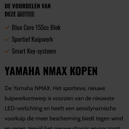
DE VOORDELEN VAN
DEZE
MOTOR
Blue Core 155cc Blok
Sportief Kuipwerk
Smart Key-systeem
YAMAHA NMAX KOPEN
De Yamaha NMAX. Het sportieve, nieuwe
kuipwerkontwerp is voorzien van de nieuwste
LED-verlichting en heeft een aerodynamische
voorkuip die meer bescherming biedt tegen wind
en regen, terwijl het nieuwe chassis ervoor zorgt