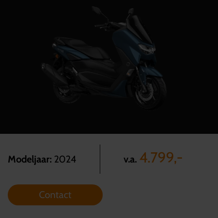
4.799,-
v.a.
Modeljaar:
2024
Contact