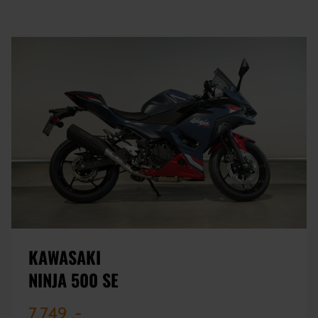
KAWASAKI
NINJA 500 SE
7.749 ,-