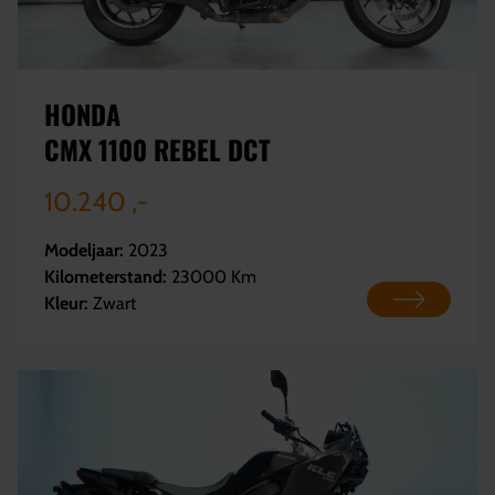
HONDA
CMX 1100 REBEL DCT
10.240 ,-
Modeljaar:
2023
Kilometerstand:
23000 Km
Kleur:
Zwart