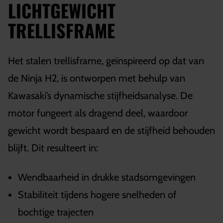
LICHTGEWICHT
TRELLISFRAME
Het stalen trellisframe, geïnspireerd op dat van
de Ninja H2, is ontworpen met behulp van
Kawasaki’s dynamische stijfheidsanalyse. De
motor fungeert als dragend deel, waardoor
gewicht wordt bespaard en de stijfheid behouden
blijft. Dit resulteert in:
Wendbaarheid in drukke stadsomgevingen
Stabiliteit tijdens hogere snelheden of
bochtige trajecten