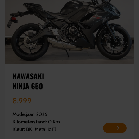
KAWASAKI
NINJA 650
8.999 ,-
Modeljaar:
2026
Kilometerstand:
0 Km
Kleur:
BK1 Metallic Fl