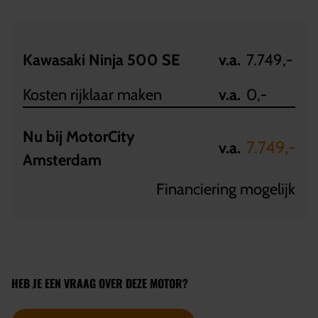
Kawasaki Ninja 500 SE
v.a.
7.749,-
Kosten rijklaar maken
v.a.
0,-
Nu bij MotorCity
7.749,-
v.a.
Amsterdam
Financiering mogelijk
HEB JE EEN VRAAG OVER DEZE MOTOR?