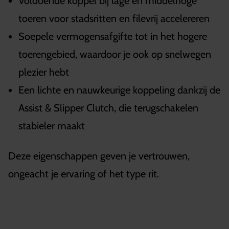
Voldoende koppel bij lage en middelhoge
toeren voor stadsritten en filevrij accelereren
Soepele vermogensafgifte tot in het hogere
toerengebied, waardoor je ook op snelwegen
plezier hebt
Een lichte en nauwkeurige koppeling dankzij de
Assist & Slipper Clutch, die terugschakelen
stabieler maakt
Deze eigenschappen geven je vertrouwen,
ongeacht je ervaring of het type rit.