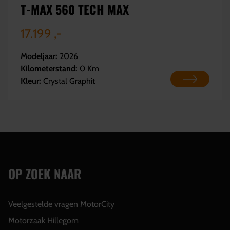
T-MAX 560 TECH MAX
17.199 ,-
Modeljaar:
2026
Kilometerstand:
0 Km
Kleur:
Crystal Graphit
OP ZOEK NAAR
Veelgestelde vragen MotorCity
Motorzaak Hillegom