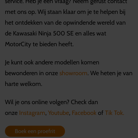
service. Heb je een vraag? Neem gerust contact
met ons op. Wij staan klaar om je te helpen bij
het ontdekken van de opwindende wereld van
de Kawasaki Ninja 500 SE en alles wat
MotorCity te bieden heeft.
Je kunt ook andere modellen komen
bewonderen in onze
showroom
. We heten je van
harte welkom.
Wil je ons online volgen? Check dan
onze
Instagram
,
Youtube
,
Facebook
of
Tik Tok.
Boek een proefrit