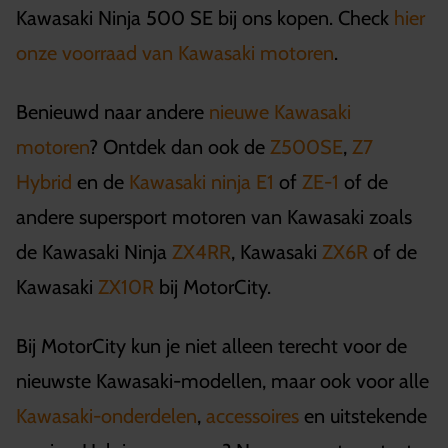
Kawasaki Ninja 500 SE bij ons kopen. Check
hier
onze voorraad van Kawasaki motoren
.
Benieuwd naar andere
nieuwe Kawasaki
motoren
? Ontdek dan ook de
Z500SE
,
Z7
Hybrid
en de
Kawasaki ninja E1
of
ZE-1
of de
andere supersport motoren van Kawasaki zoals
de Kawasaki Ninja
ZX4RR
, Kawasaki
ZX6R
of de
Kawasaki
ZX10R
bij MotorCity.
Bij MotorCity kun je niet alleen terecht voor de
nieuwste Kawasaki-modellen, maar ook voor alle
Kawasaki-onderdelen
,
accessoires
en uitstekende