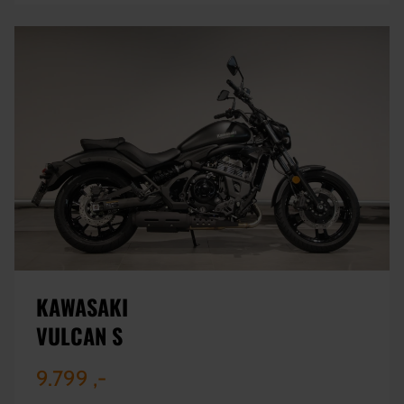
KAWASAKI
VULCAN S
9.799 ,-