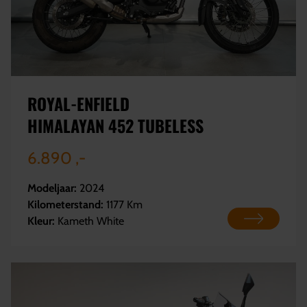
ROYAL-ENFIELD
HIMALAYAN 452 TUBELESS
6.890 ,-
Modeljaar:
2024
Kilometerstand:
1177 Km
Kleur:
Kameth White