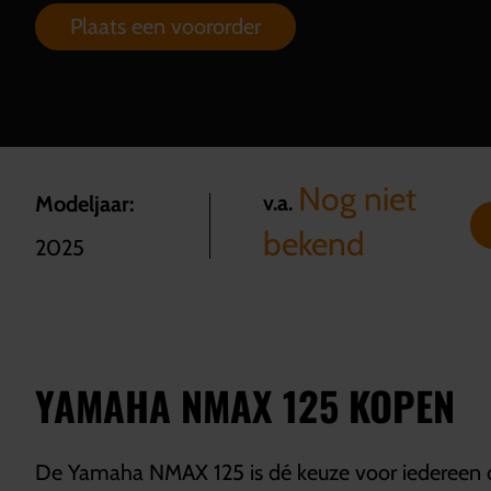
Plaats een voororder
Nog niet
v.a.
Modeljaar:
bekend
2025
YAMAHA NMAX 125 KOPEN
De Yamaha NMAX 125 is dé keuze voor iedereen die