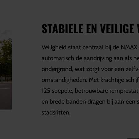
STABIELE EN VEILIGE
Veiligheid staat centraal bij de NMAX
automatisch de aandrijving aan als he
ondergrond, wat zorgt voor een zelfve
omstandigheden. Met krachtige schi
125 soepele, betrouwbare remprestatie
en brede banden dragen bij aan een st
stadsritten.