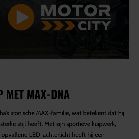
P MET MAX-DNA
’s iconische MAX-familie, wat betekent dat hij
sterke stijl heeft. Met zijn sportieve kuipwerk,
pvallend LED-achterlicht heeft hij een