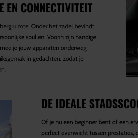
 EN CONNECTIVITEIT
ergruimte. Onder het zadel bevindt
oonlijke spullen. Voorin zijn handige
mee je jouw apparaten onderweg
iksgemak in gedachten, zodat je
en.
DE IDEALE STADSSCO
Of je nu een beginner bent of een er
perfect evenwicht tussen prestaties