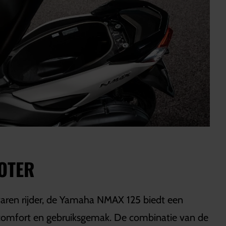
OTER
varen rijder, de Yamaha NMAX 125 biedt een
, comfort en gebruiksgemak. De combinatie van de