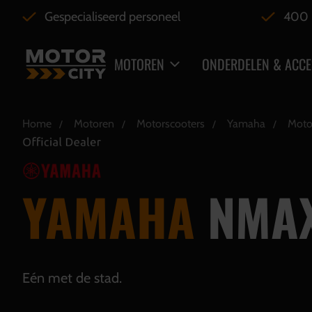
Gespecialiseerd personeel
400 
MOTOREN
ONDERDELEN & ACCE
Home
Motoren
Motorscooters
Yamaha
Moto
YAMAHA
NMAX
Eén met de stad.