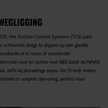
 WEGLIGGING
 125. Het Traction Control Systeem (TCS) past
t achterwiel dreigt te slippen op een gladde
rzekerde rit in natte of wisselende
jfremmen voor en achter met ABS biedt de NMAX
s, zelfs bij plotselinge stops. De 13-inch wielen
abiele en soepele rijervaring, perfect voor