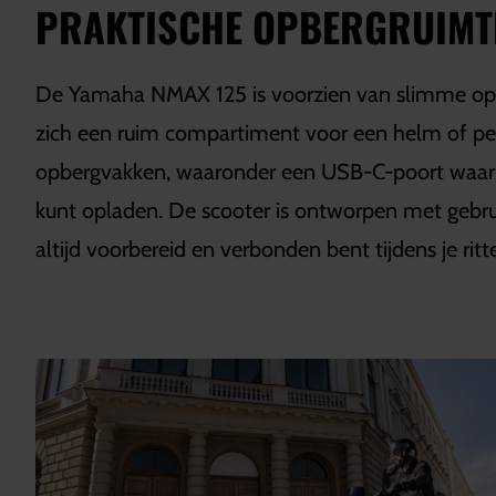
PRAKTISCHE OPBERGRUIMTE
De Yamaha NMAX 125 is voorzien van slimme opb
zich een ruim compartiment voor een helm of pers
opbergvakken, waaronder een USB-C-poort waar
kunt opladen. De scooter is ontworpen met gebru
altijd voorbereid en verbonden bent tijdens je ritt