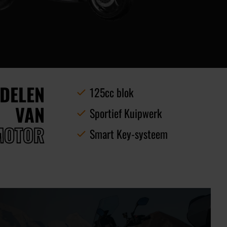
DELEN
125cc blok
VAN
Sportief Kuipwerk
MOTOR
Smart Key-systeem