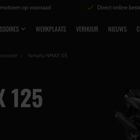
motoren op voorraad
Direct online best
SSOIRES
WERKPLAATS
VERHUUR
NIEUWS
C
rscooter
Yamaha NMAX 125
 125