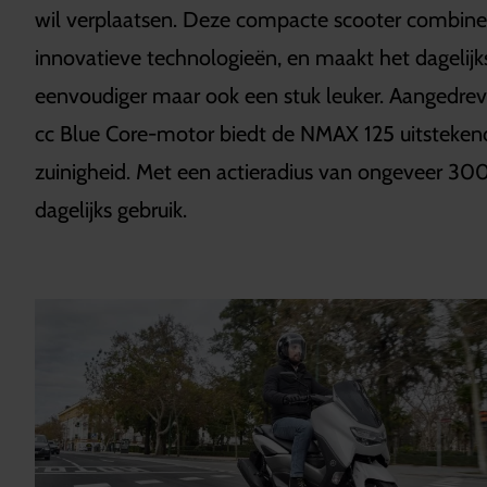
wil verplaatsen. Deze compacte scooter combin
innovatieve technologieën, en maakt het dagelij
eenvoudiger maar ook een stuk leuker. Aangedre
cc Blue Core-motor biedt de NMAX 125 uitstekend
zuinigheid. Met een actieradius van ongeveer 300 
dagelijks gebruik.