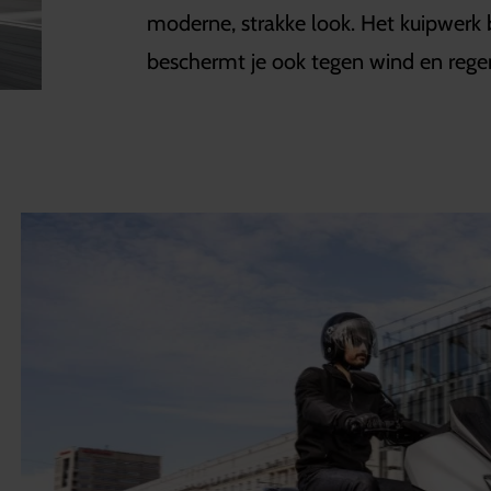
moderne, strakke look. Het kuipwerk 
beschermt je ook tegen wind en rege