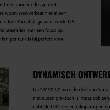
eert een modern design met
kse woon-werkverkeer niet alleen
ven door Yamaha’s geavanceerde 125
e prestaties met een focus op
km per tank is hij perfect voor
DYNAMISCH ONTWER
De NMAX 125 is onderdeel van Yamaha
niet alleen praktisch is, maar ook een 
dubbele LED-projectorkoplampen en o