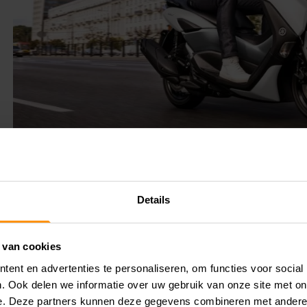
5 CC BLUE CORE-
Details
 van cookies
ent en advertenties te personaliseren, om functies voor social
AX 125 ontworpen voor zuinige en
. Ook delen we informatie over uw gebruik van onze site met on
 start-stopsysteem dat de motor
e. Deze partners kunnen deze gegevens combineren met andere i