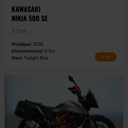
KAWASAKI
NINJA 500 SE
7.749 ,-
Modeljaar:
2026
Kilometerstand:
0 Km
Kleur:
Twilight Blue