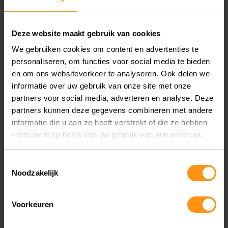
DE YAMAHA T-MAX TECH
MAX IS VERKRIJGBAAR IN
Deze website maakt gebruik van cookies
DE KLEUREN
We gebruiken cookies om content en advertenties te
personaliseren, om functies voor social media te bieden
en om ons websiteverkeer te analyseren. Ook delen we
informatie over uw gebruik van onze site met onze
partners voor social media, adverteren en analyse. Deze
partners kunnen deze gegevens combineren met andere
informatie die u aan ze heeft verstrekt of die ze hebben
verzameld op basis van uw gebruik van hun services.
Toestemmingsselectie
Noodzakelijk
Voorkeuren