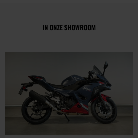
IN ONZE SHOWROOM