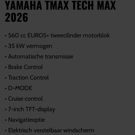
YAMAHA TMAX TECH MAX
2026
• 560 cc EURO5+ tweecilinder motorblok
• 35 kW vermogen
• Automatische transmissie
• Brake Control
• Traction Control
• D-MODE
• Cruise control
• 7-inch TFT-display
• Navigatieoptie
• Elektrisch verstelbaar windscherm