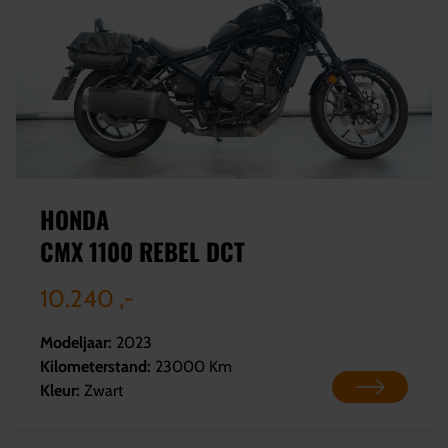
HONDA
CMX 1100 REBEL DCT
10.240 ,-
Modeljaar:
2023
Kilometerstand:
23000 Km
Kleur:
Zwart