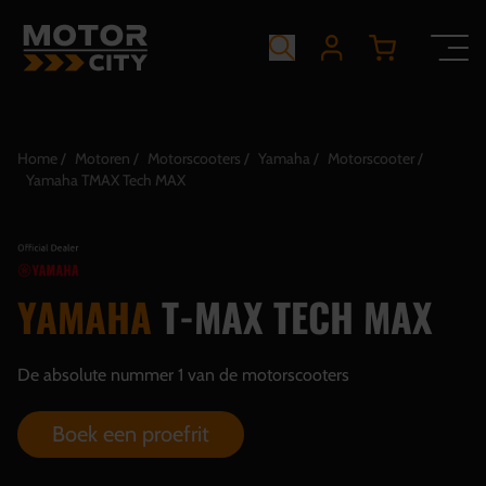
Home
Motoren
Motorscooters
Yamaha
Motorscooter
Yamaha TMAX Tech MAX
YAMAHA
T-MAX TECH MAX
De absolute nummer 1 van de motorscooters
Boek een proefrit