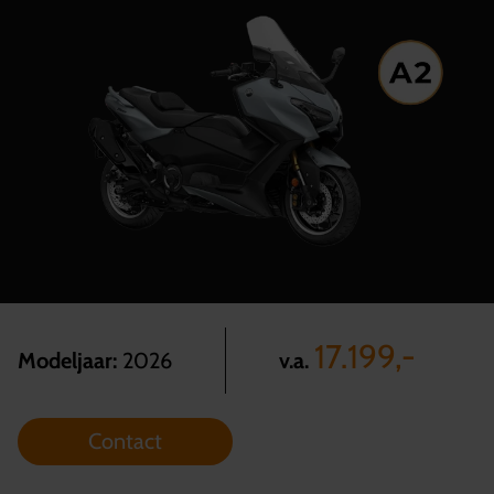
17.199,-
v.a.
Modeljaar:
2026
Contact