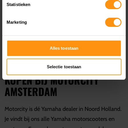
Statistieken
Marketing
Alles toestaan
YAMAHA TMAX TECH MAX
Selectie toestaan
KOPEN BIJ MOTORCITY
AMSTERDAM
Motorcity is dé Yamaha dealer in Noord Holland.
Je vindt bij ons alle Yamaha motorscooters en