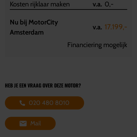
Kosten rijklaar maken
v.a.
0,-
Nu bij MotorCity
17.199,-
v.a.
Amsterdam
Financiering mogelijk
HEB JE EEN VRAAG OVER DEZE MOTOR?
020 480 8010
Mail