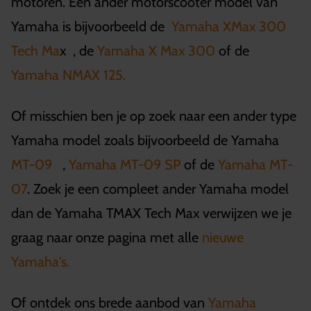
motoren. Een ander motorscooter model van
Yamaha is bijvoorbeeld de
Yamaha XMax 300
Tech Ma
x , de
Yamaha X Max 300
of de
Yamaha NMAX 125.
Of misschien ben je op zoek naar een ander type
Yamaha model zoals bijvoorbeeld de Yamaha
MT-09
,
Yamaha MT-09 SP
of de
Yamaha MT-
07
. Zoek je een compleet ander Yamaha model
dan de Yamaha TMAX Tech Max verwijzen we je
graag naar onze pagina met alle
nieuwe
Yamaha's.
Of ontdek ons brede aanbod van
Yamaha