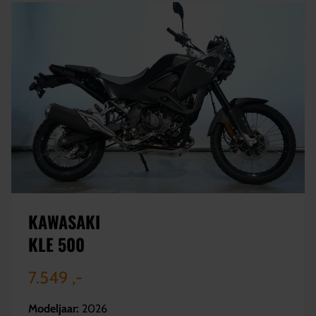
KAWASAKI
KLE 500
7.549 ,-
Modeljaar:
2026